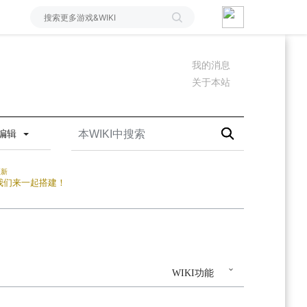
我的消息
关于本站
编辑
更新
我们来一起搭建！
WIKI功能