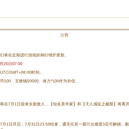
公告
们将在近期进行游戏的例行维护更新。
月25日07:00
C/GMT+08:00时间。
00、五铢钱50000、体力*100作为补偿。
将在7月1日迎来全新敌人，【知名美学家】和【天人感应之极限】将离
月1日开启，7月31日23:59结束，通关任意一期兰台难度3后可解锁