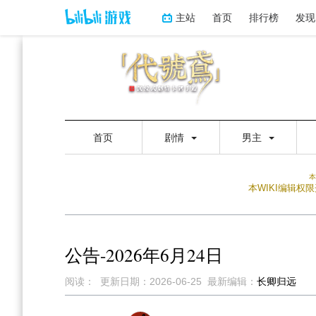
主站
首页
排行榜
发现
首页
剧情
男主
本
本WIKI编辑
公告-2026年6月24日
阅读：
更新日期：
2026-06-25
最新编辑：
长卿归远
跳
跳