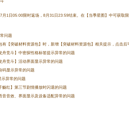
斗
月1日05:00限时返场，8月31日23:59结束。在【当季星图】中可获
常问题
包有【突破材料资源包】时，新增【突破材料资源包】相关提示，点击后
龙舟竞斗】中密探性格标签提示异常的问题
龙舟竞斗】活动界面显示异常的问题
份码显示异常的问题
源显示异常的问题
千觞红】第三节剧情播放时闪退的问题
语音音效、界面显示及设备适配异常的问题