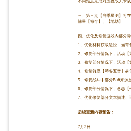
不同难度完成对应挑战关卡战
三、第三期【当季星图】将在7
辅星【禄存】、【地劫】
四、优化及修复游戏内部分异
1、优化材料获取途径，当背
2、修复部分情况下，活动【
3、修复部分情况下，活动【
4、修复符牒【琴备五音】身
5、修复战斗中部分Buff来
6、修复部分情况下，念恋【
7、优化修复部分文本描述、
后续更新内容预告：
7月2日