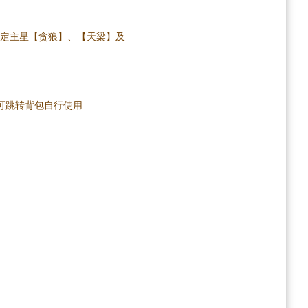
取限定主星【贪狼】、【天梁】及
可跳转背包自行使用