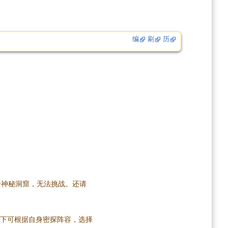
编
刷
历
开神秘洞窟，无法挑战。还请
。殿下可根据自身密探阵容，选择