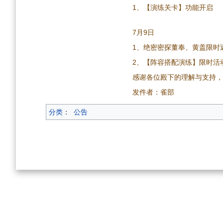
1、【演练关卡】功能开启
7月9日
1、绝密密探董奉、黄盖限时
2、【阵容搭配演练】限时活
感谢各位殿下的理解与支持，
发件者：雀部
分类
：
公告