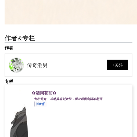
作者&专栏
作者
传奇潮男
+关注
专栏
✿酒间花前✿
专栏简介：
攻略具有时效性，禁止前朝剑斩本朝官
抖音