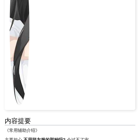
内容提要
《常用辅助介绍》
主要担心
不用脱衣服的那种吗?
会过不了审