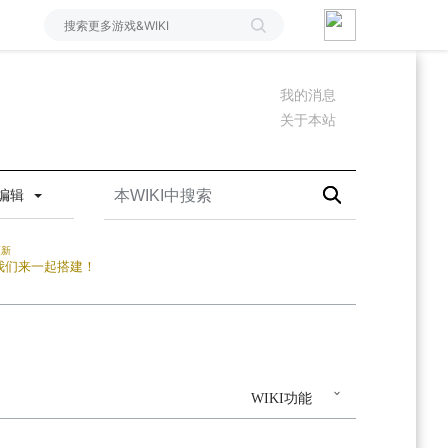
我的消息
关于本站
编辑
更新
我们来一起搭建！
WIKI功能