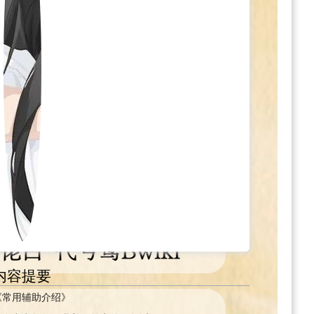
内容提要
《常用辅助介绍》