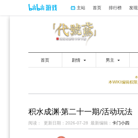
主站
首页
排行榜
发现
首页
剧情
男主
本
本WIKI编辑
积水成渊·第二十一期/活动玩法
阅读：
更新日期：
2026-07-28
最新编辑：
卡门小四
跳
跳