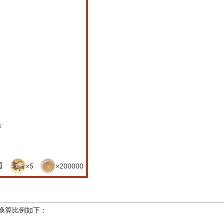
3
春】
×5
×200000
换算比例如下：