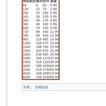
对应积分
港币
台币
美金
60
8
33
0.99
120
15
70
1.99
180
23
100
2.99
240
28
130
3.99
300
38
170
4.99
360
48
190
5.99
600
78
330
9.99
720
88
390
11.99
780
98
430
12.99
900
118
490
14.99
1200
158
670
19.99
1440
188
790
23.99
1560
203
870
25.99
1800
238
990
29.99
2280
298
1270
37.99
2400
318
1320
39.99
3000
398
1690
49.99
3300
418
1790
54.99
4500
588
2490
74.99
6000
788
3290
99.99
分类
：
活动玩法