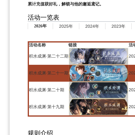
累计充值获好礼，解锁与他的邂逅鸢记。
活动一览表
2026年
2025年
2024年
2023年
活动名称
链接
活
积水成渊·第二十二期
20
积水成渊·第二十一期
20
积水成渊·第二十期
20
积水成渊·第十九期
20
规则介绍