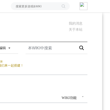
我的消息
关于本站
编辑
更新
我们来一起搭建！
WIKI功能