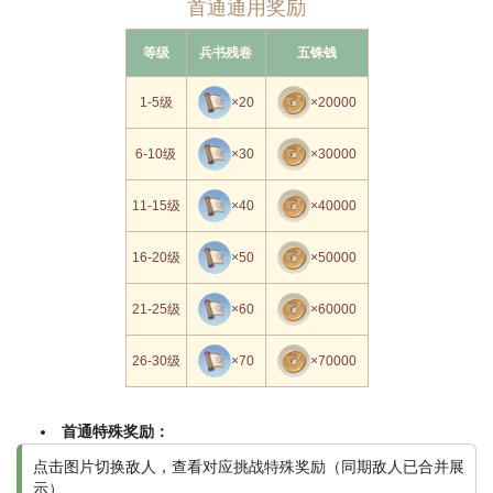
首通通用奖励
等级
兵书残卷
五铢钱
1-5级
×20
×20000
6-10级
×30
×30000
11-15级
×40
×40000
16-20级
×50
×50000
21-25级
×60
×60000
26-30级
×70
×70000
首通特殊奖励：
点击图片切换敌人，查看对应挑战特殊奖励（同期敌人已合并展
示）