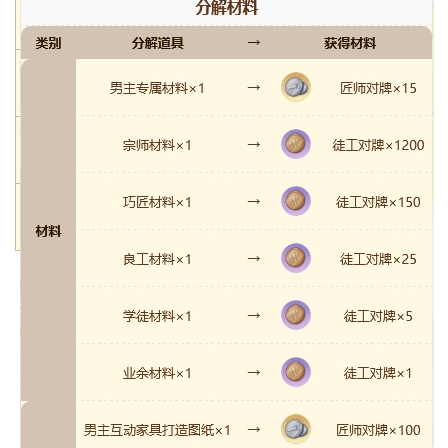
美食图纸·
×1
←
×300
1
露台
美食图纸·
×1
←
×300
1
碧桃树
美食图纸·
×1
←
×300
1
灵草台
美食图纸·
×1
←
×300
1
汤饼棚