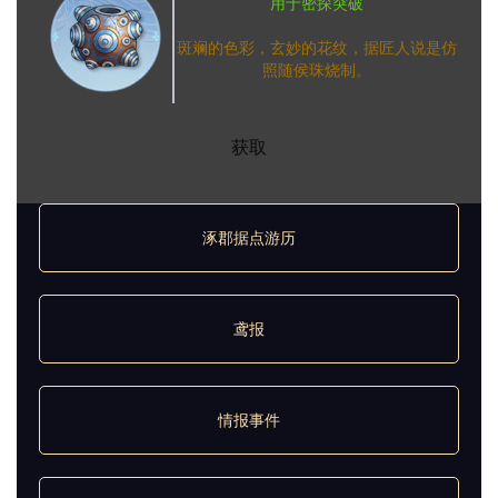
用于密探突破
斑斓的色彩，玄妙的花纹，据匠人说是仿
照随侯珠烧制。
获取
涿郡据点游历
鸢报
情报事件