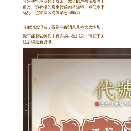
号角和钟声埋葬了过去，无尽的芦苇荡遮掩了
前方。绣衣楼的鸢报传信如常运转，即使殿下
远行，也将持续提供消息和助力。
真假消息混杂，得到的假消息几率大大增加。
殿下能否破解其中真实的小道消息？请殿下关
注后续最新资讯。