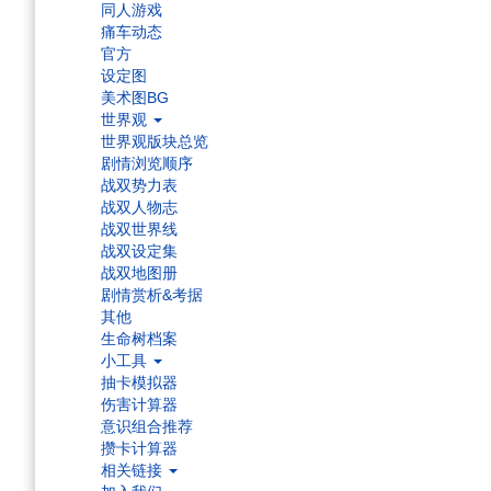
同人游戏
痛车动态
官方
设定图
美术图BG
世界观
世界观版块总览
剧情浏览顺序
战双势力表
战双人物志
战双世界线
战双设定集
战双地图册
剧情赏析&考据
其他
生命树档案
小工具
抽卡模拟器
伤害计算器
意识组合推荐
攒卡计算器
相关链接