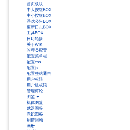
首页板块
中大按钮BOX
中小按钮BOX
游戏公告BOX
更新日志BOX
工具BOX
日历轮播
关于WIKI
管理员配置
配置菜单栏
配置css
配置js
配置整站通告
用户权限
用户组权限
管理评论
图鉴
机体图鉴
武器图鉴
意识图鉴
剧情回顾
画册