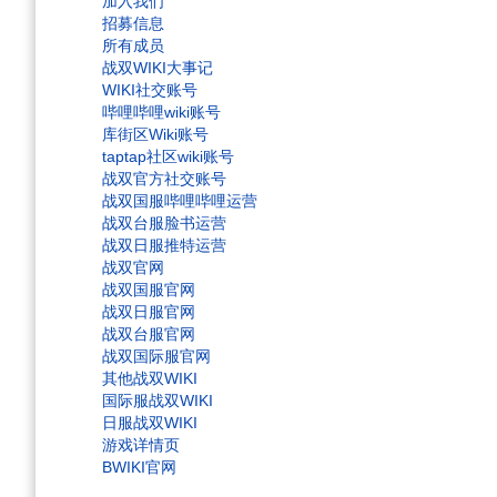
加入我们
招募信息
所有成员
战双WIKI大事记
WIKI社交账号
哔哩哔哩wiki账号
库街区Wiki账号
taptap社区wiki账号
战双官方社交账号
战双国服哔哩哔哩运营
战双台服脸书运营
战双日服推特运营
战双官网
战双国服官网
战双日服官网
战双台服官网
战双国际服官网
其他战双WIKI
国际服战双WIKI
日服战双WIKI
游戏详情页
BWIKI官网