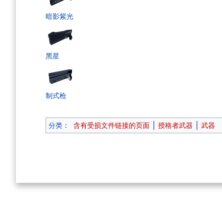
暗影紫光
黑星
制式枪
分类
：
含有受损文件链接的页面
授格者武器
武器