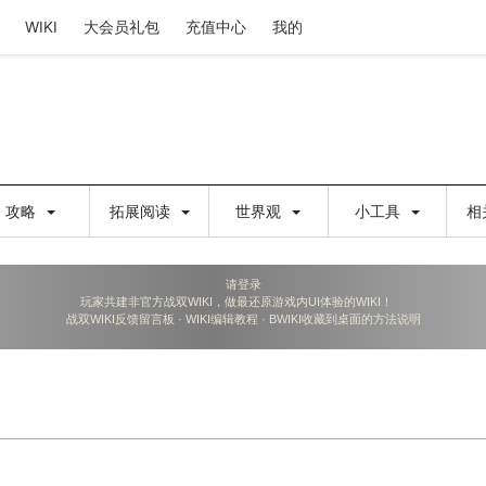
WIKI
大会员礼包
充值中心
我的
攻略
拓展阅读
世界观
小工具
相
请登录
玩家共建非官方战双WIKI，做最还原游戏内UI体验的WIKI！
战双WIKI反馈留言板
·
WIKI编辑教程
·
BWIKI收藏到桌面的方法说明