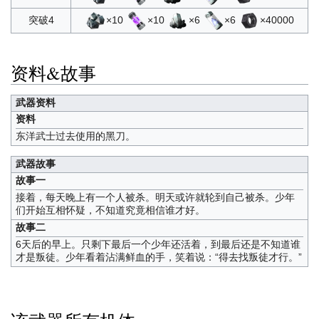
×10
×10
×6
×6
×40000
突破4
资料&故事
武器资料
资料
东洋武士过去使用的黑刀。
武器故事
故事一
接着，每天晚上有一个人被杀。明天或许就轮到自己被杀。少年
们开始互相怀疑，不知道究竟相信谁才好。
故事二
6天后的早上。只剩下最后一个少年还活着，到最后还是不知道谁
才是叛徒。少年看着沾满鲜血的手，笑着说：“得去找叛徒才行。”