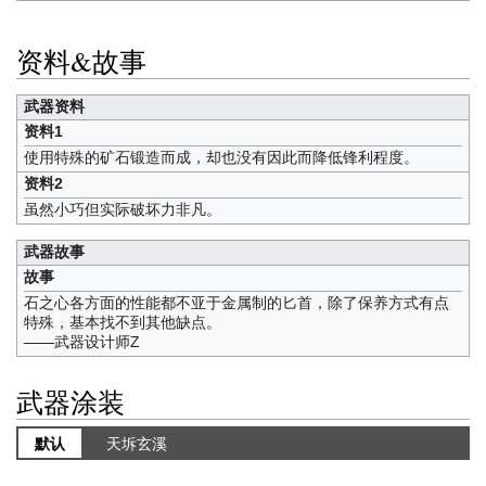
资料&故事
武器资料
资料1
使用特殊的矿石锻造而成，却也没有因此而降低锋利程度。
资料2
虽然小巧但实际破坏力非凡。
武器故事
故事
石之心各方面的性能都不亚于金属制的匕首，除了保养方式有点
特殊，基本找不到其他缺点。
——武器设计师Z
武器涂装
默认
天坼玄溪