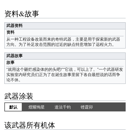
资料&故事
武器资料
资料
从一种工程设备改装而来的奇特武器，主要是用于探索新的武器
方向。为了补足攻击范围的过近的缺点特意增加了远程火力。
武器故事
故事
“就用这个砸烂感染体的的头吧!”“它说，可以上了。”一个武器研发
实验室内研究员们正为了在诞生故事里留下各自最想说的话而争
论不休。
武器涂装
默认
熠耀绚星
道法千钧
铿霆卯
该武器所有机体