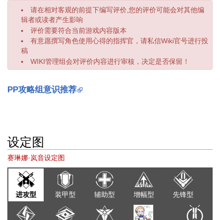
请在相对客观的前提下编写评价,您的评价可能会对其他编
辑者或读者产生影响
评价需要符合当前游戏内容版本
有意愿撰写角色使用心得的指挥官，请私信Wiki官号进行投
稿
WIKI管理组会对评价内容进行审核，决定是否保留！
PP攻略组意识推荐
设定图
赛琳娜·岚音设定图
进攻型
装甲型
辅助型
增幅型
先锋型