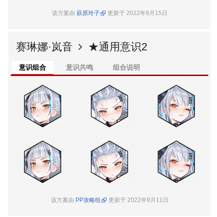
该方案由
萩原玲子
更新于 2022年9月15日
赛琳娜·岚音
★通用意识2
意识组合
意识共鸣
组合说明
该方案由
PP攻略组
更新于 2022年9月11日