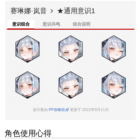
赛琳娜·岚音
★通用意识1
意识组合
意识共鸣
组合说明
该方案由
PP攻略组
更新于 2022年9月11日
角色使用心得