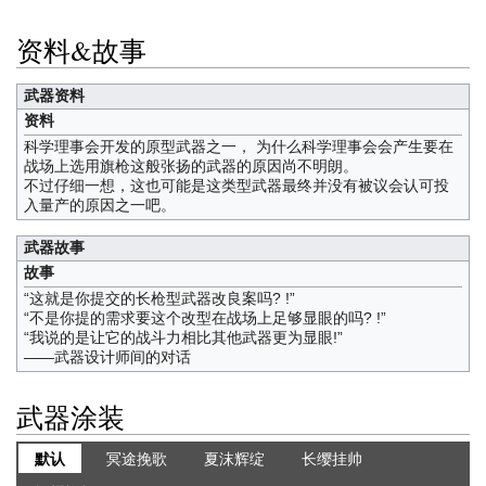
资料&故事
武器资料
资料
科学理事会开发的原型武器之一， 为什么科学理事会会产生要在
战场上选用旗枪这般张扬的武器的原因尚不明朗。
不过仔细一想，这也可能是这类型武器最终并没有被议会认可投
入量产的原因之一吧。
武器故事
故事
“这就是你提交的长枪型武器改良案吗? !”
“不是你提的需求要这个改型在战场上足够显眼的吗? !”
“我说的是让它的战斗力相比其他武器更为显眼!”
——武器设计师间的对话
武器涂装
默认
冥途挽歌
夏沫辉绽
长缨挂帅