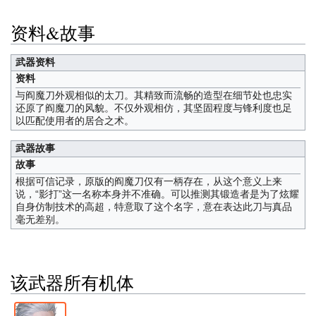
资料&故事
武器资料
资料
与阎魔刀外观相似的太刀。其精致而流畅的造型在细节处也忠实
还原了阎魔刀的风貌。不仅外观相仿，其坚固程度与锋利度也足
以匹配使用者的居合之术。
武器故事
故事
根据可信记录，原版的阎魔刀仅有一柄存在，从这个意义上来
说，“影打”这一名称本身并不准确。可以推测其锻造者是为了炫耀
自身仿制技术的高超，特意取了这个名字，意在表达此刀与真品
毫无差别。
该武器所有机体