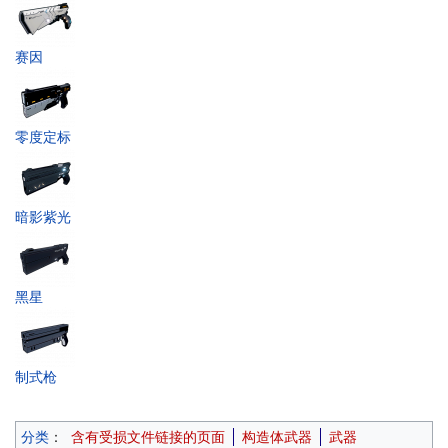
赛因
零度定标
暗影紫光
黑星
制式枪
分类
：
含有受损文件链接的页面
构造体武器
武器