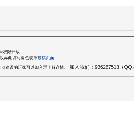
编辑权限开放
可以再此填写角色表单
投稿页面
加入我们：936287518（Q
IKI建设的玩家可以加入群了解详情。