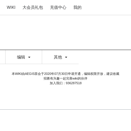
WIKI
大会员礼包
充值中心
我的
编辑
其他
本WIKI由AEGIS茶会于2020年07月30日申请开通，编辑权限开放，建议收藏
招募有兴趣一起完善wiki的伙伴
加入我们：936287518