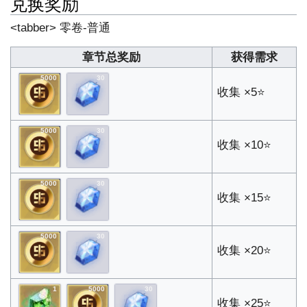
兑换奖励
<tabber> 零卷-普通
章节总奖励
获得需求
5000
30
收集 ×5⭐
5000
30
收集 ×10⭐
5000
30
收集 ×15⭐
5000
30
收集 ×20⭐
1
5000
30
收集 ×25⭐