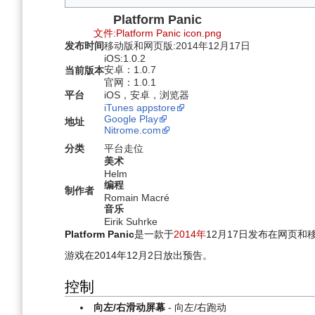
Platform Panic
文件:Platform Panic icon.png
发布时间
移动版和网页版:2014年12月17日
iOS:1.0.2
安卓：1.0.7
当前版本
官网：1.0.1
平台
iOS，安卓，浏览器
iTunes appstore
Google Play
地址
Nitrome.com
分类
平台走位
美术
Helm
编程
制作者
Romain Macré
音乐
Eirik Suhrke
Platform Panic
是一款于
2014年
12月17日发布在网页
游戏在2014年12月2日放出预告。
控制
向左/右滑动屏幕
- 向左/右跑动