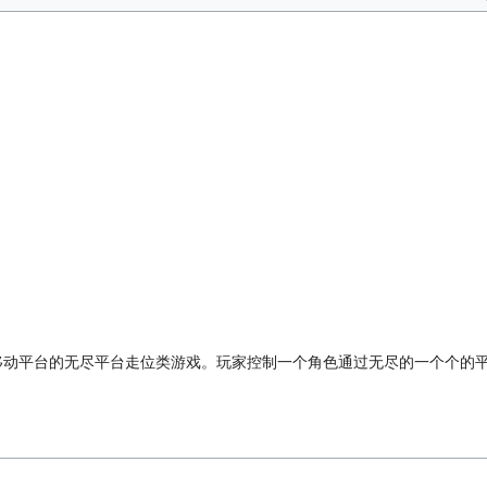
和移动平台的无尽平台走位类游戏。玩家控制一个角色通过无尽的一个个的