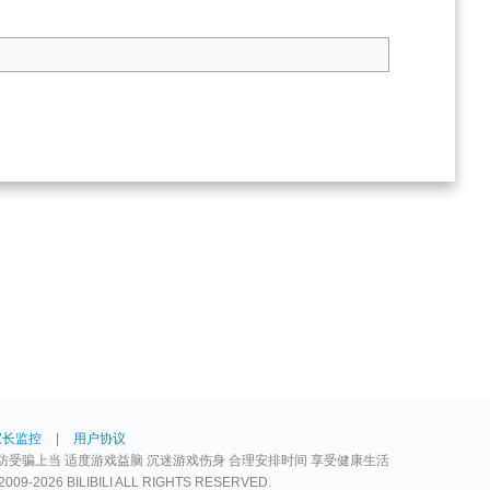
家长监控
|
用户协议
防受骗上当 适度游戏益脑 沉迷游戏伤身 合理安排时间 享受健康生活
2026 BILIBILI ALL RIGHTS RESERVED.