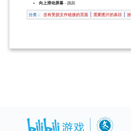
向上滑动屏幕
- 跳跃
分类
：
含有受损文件链接的页面
需要图片的条目
游