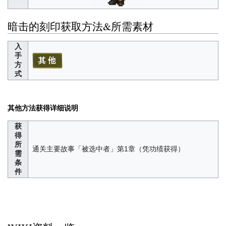
暗击的刻印获取方法&所需素材
入
手
方
式
其他方法获得详细说明
获
得
所
通关主要故事「被选中者」第1章（凭功绩获得）
需
条
件