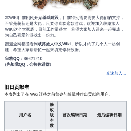
本WIKI目前刚刚开始
基础建设
，目前特别需要需要大佬们的支持，
不管是萌新还是大佬，只要你喜欢这款游戏，欢迎加入歧路旅人
WIKI这个大家庭，目前工作量很大，希望大家加入进来一起完成，
为自己喜爱的游戏出一份力。
翻遍全网都没看到
歧路旅人中文Wiki
，所以才约了几个人一起创
建，希望大家帮帮忙一起来填充修补数据。
审核QQ
：86621210
(
先加我QQ，会拉你进群
)
光速加入...
旧日贡献者
本表列出了在 Wiki 迁移之前曾参与编辑并作出贡献的用户。
修
改
用户名
版
首次编辑日期
最后编辑日期
本
数