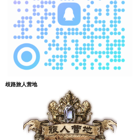
歧路旅人营地