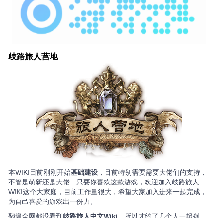
歧路旅人营地
本WIKI目前刚刚开始
基础建设
，目前特别需要需要大佬们的支持，
不管是萌新还是大佬，只要你喜欢这款游戏，欢迎加入歧路旅人
WIKI这个大家庭，目前工作量很大，希望大家加入进来一起完成，
为自己喜爱的游戏出一份力。
翻遍全网都没看到
歧路旅人中文Wiki
，所以才约了几个人一起创