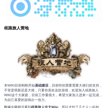
歧路旅人营地
本WIKI目前刚刚开始
基础建设
，目前特别需要需要大佬们的支持，
不管是萌新还是大佬，只要你喜欢这款游戏，欢迎加入歧路旅人
WIKI这个大家庭，目前工作量很大，希望大家加入进来一起完成，
为自己喜爱的游戏出一份力。
翻遍全网都没看到
歧路旅人中文Wiki
，所以才约了几个人一起创