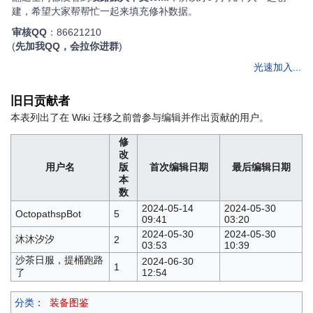
建，希望大家帮帮忙一起来填充修补数据。
审核QQ
：86621210
(
先加我QQ，会拉你进群
)
光速加入...
旧日贡献者
本表列出了在 Wiki 迁移之前曾参与编辑并作出贡献的用户。
修
改
用户名
版
首次编辑日期
最后编辑日期
本
数
2024-05-14
2024-05-30
OctopathspBot
5
09:41
03:20
2024-05-30
2024-05-30
沐沐汐汐
2
03:53
10:39
沙茶日服，提桶跑路
2024-06-30
1
了
12:54
分类
：
装备图鉴