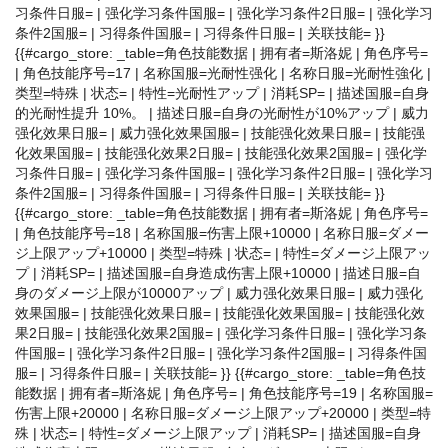
习条件日服= | 强化学习条件国服= | 强化学习条件2日服= | 强化学习
条件2国服= | 习得条件国服= | 习得条件日服= | 关联技能= }}
{{#cargo_store: _table=角色技能数据 | 拥有者=斯洛妮 | 角色序号=
| 角色技能序号=17 | 名称国服=光耐性强化 | 名称日服=光耐性強化 |
类型=特殊 | 状态= | 特性=光耐性アップ | 消耗SP= | 描述国服=自身
的光耐性提升 10%。 | 描述日服=自身の光耐性が10%アップ | 威力
强化效果日服= | 威力强化效果国服= | 技能强化效果日服= | 技能强
化效果国服= | 技能强化效果2日服= | 技能强化效果2国服= | 强化学
习条件日服= | 强化学习条件国服= | 强化学习条件2日服= | 强化学习
条件2国服= | 习得条件国服= | 习得条件日服= | 关联技能= }}
{{#cargo_store: _table=角色技能数据 | 拥有者=斯洛妮 | 角色序号=
| 角色技能序号=18 | 名称国服=伤害上限+10000 | 名称日服=ダメー
ジ上限アップ+10000 | 类型=特殊 | 状态= | 特性=ダメージ上限アッ
プ | 消耗SP= | 描述国服=自身造成伤害上限+10000 | 描述日服=自
身のダメージ上限が10000アップ | 威力强化效果日服= | 威力强化
效果国服= | 技能强化效果日服= | 技能强化效果国服= | 技能强化效
果2日服= | 技能强化效果2国服= | 强化学习条件日服= | 强化学习条
件国服= | 强化学习条件2日服= | 强化学习条件2国服= | 习得条件国
服= | 习得条件日服= | 关联技能= }} {{#cargo_store: _table=角色技
能数据 | 拥有者=斯洛妮 | 角色序号= | 角色技能序号=19 | 名称国服=
伤害上限+20000 | 名称日服=ダメージ上限アップ+20000 | 类型=特
殊 | 状态= | 特性=ダメージ上限アップ | 消耗SP= | 描述国服=自身