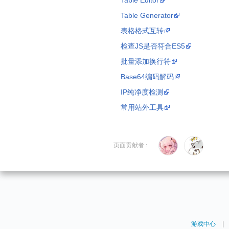
Table Editor
Table Generator
表格格式互转
检查JS是否符合ES5
批量添加换行符
Base64编码解码
IP纯净度检测
常用站外工具
页面贡献者 :
游戏中心
|