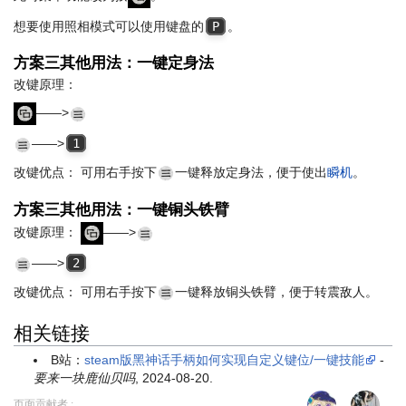
想要使用照相模式可以使用键盘的
P
。
方案三其他用法：一键定身法
改键原理：
——>
——>
1
改键优点： 可用右手按下
一键释放定身法，便于使出
瞬机
。
方案三其他用法：一键铜头铁臂
改键原理：
——>
——>
2
改键优点： 可用右手按下
一键释放铜头铁臂，便于转震敌人。
相关链接
B站：
steam版黑神话手柄如何实现自定义键位/一键技能
-
要来一块鹿仙贝吗
, 2024-08-20.
页面贡献者 :