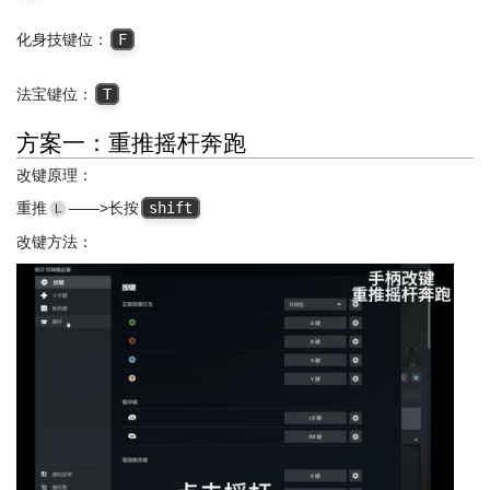
化身技键位：
F
法宝键位：
T
方案一：重推摇杆奔跑
改键原理：
重推
——>长按
shift
改键方法：