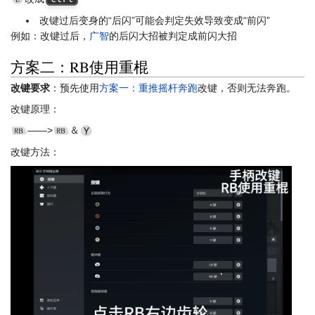
改键过后变身的“后闪”可能会判定失效导致变成“前闪”
例如：改键过后，
广智
的后闪大招被判定成前闪大招
方案二：RB使用重棍
改键要求
：预先使用
方案一：重推摇杆奔跑
改键，否则无法奔跑。
改键原理：
——>
＆
改键方法：