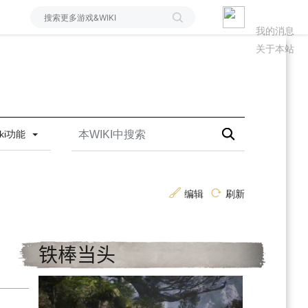
我的消息
关于本站
iki功能
编辑
刷新
铁棒当头