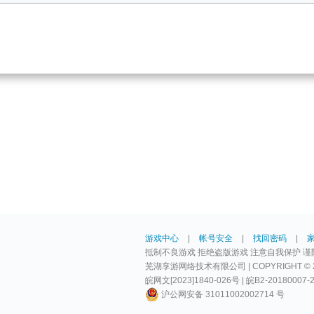
游戏中心
|
帐号安全
|
找回密码
|
抵制不良游戏 拒绝盗版游戏 注意自我保护 谨
芜湖享游网络技术有限公司 | COPYRIGHT © 2009-
皖网文[2023]1840-026号 | 皖B2-20180007-
沪公网安备 31011002002714 号