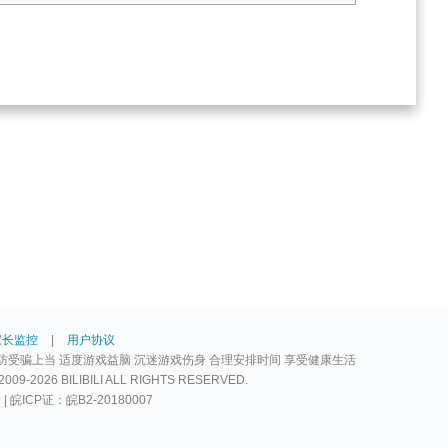
家长监控
|
用户协议
防受骗上当 适度游戏益脑 沉迷游戏伤身 合理安排时间 享受健康生活
2026 BILIBILI ALL RIGHTS RESERVED.
2 | 皖ICP证：皖B2-20180007