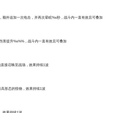
，额外追加一次电击，并再次晕眩%s秒，战斗内一直有效且可叠加
伤害提升%s%%，战斗内一直有效且可叠加
物直接召唤至战场，效果持续1波
最高形态的怪物，效果持续1波
，效果持续1波