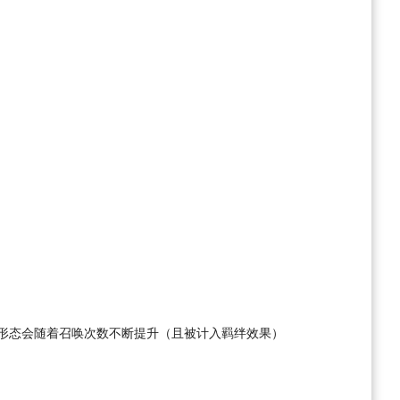
形态会随着召唤次数不断提升（且被计入羁绊效果）