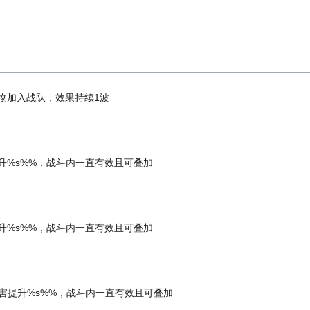
物加入战队，效果持续1波
升%s%%，战斗内一直有效且可叠加
升%s%%，战斗内一直有效且可叠加
害提升%s%%，战斗内一直有效且可叠加