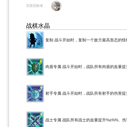
到
到
页面贡献者 :
导
搜
航
索
战棋水晶
复制 战斗开始时，复制一个敌方最高形态的怪
肉盾专属 战斗开始时，战队所有肉盾的血量提
射手专属 战斗开始时，战队所有射手的伤害提
战士专属 战队所有战士的血量提升%s%%、伤