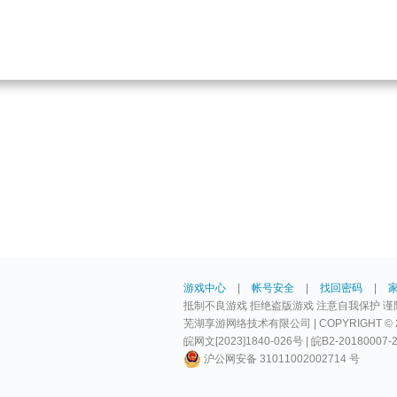
游戏中心
|
帐号安全
|
找回密码
|
抵制不良游戏 拒绝盗版游戏 注意自我保护 谨
芜湖享游网络技术有限公司 | COPYRIGHT © 2009-
皖网文[2023]1840-026号 | 皖B2-20180007-
沪公网安备 31011002002714 号