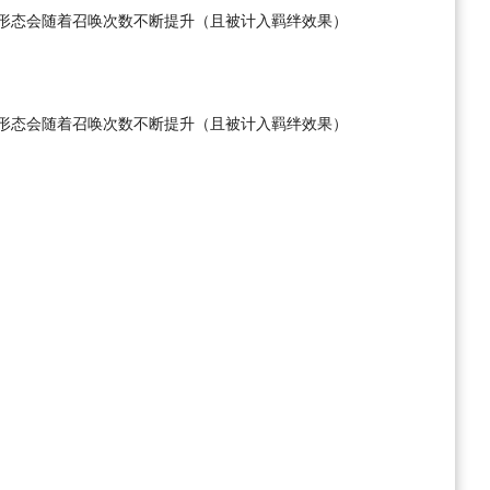
形态会随着召唤次数不断提升（且被计入羁绊效果）
形态会随着召唤次数不断提升（且被计入羁绊效果）