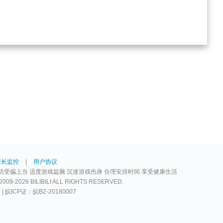
家长监控
|
用户协议
防受骗上当 适度游戏益脑 沉迷游戏伤身 合理安排时间 享受健康生活
2026 BILIBILI ALL RIGHTS RESERVED.
2 | 皖ICP证：皖B2-20180007