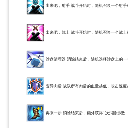
出来吧，射手 战斗开始时，随机召唤一个射
出来吧，战士 战斗开始时，随机召唤一个战
沙盘清理器 消除结束后，随机选择沙盘上的一
变异肉盾 战队所有肉盾的血量越低，攻击速度
再来一步 消除结束后，额外获得1次消除步数