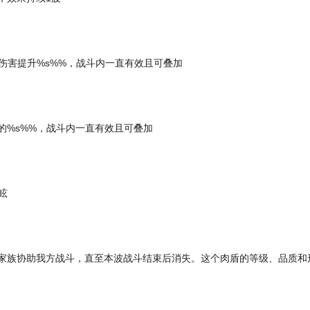
伤害提升%s%%，战斗内一直有效且可叠加
的%s%%，战斗内一直有效且可叠加
眩
盾家族协助我方战斗，直至本波战斗结束后消失。这个肉盾的等级、品质和