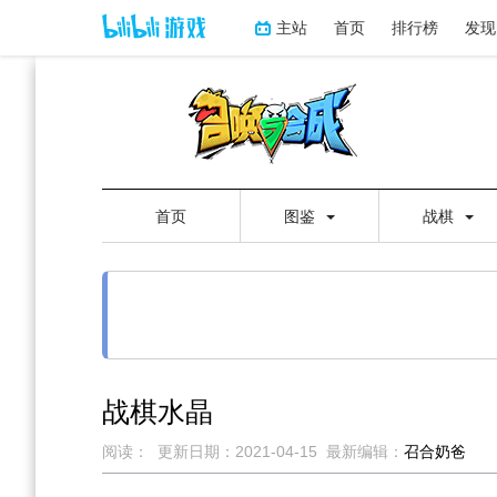
主站
首页
排行榜
发现
首页
图鉴
战棋
战棋水晶
阅读：
更新日期：
2021-04-15
最新编辑：
召合奶爸
跳
跳