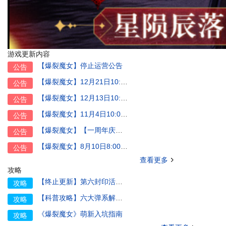
游戏更新内容
【爆裂魔女】停止运营公告
公告
【爆裂魔女】12月21日10:00~14:00夜莺森林维护公告
公告
【爆裂魔女】12月13日10:00~14:00夜莺森林维护公告
公告
【爆裂魔女】11月4日10:00~14:00夜莺森林维护公告
公告
【爆裂魔女】【一周年庆典：莺满星霜夜】版本即将上线！9月29日10:00~14:00夜莺森林维护公告
公告
【爆裂魔女】8月10日8:00~18:00夜莺森林维护公告
公告
查看更多
攻略
【终止更新】第六封印活动规划
攻略
【科普攻略】六大弹系解析及角色推荐
攻略
《爆裂魔女》萌新入坑指南
攻略