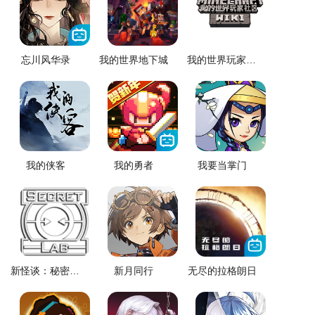
忘川风华录
我的世界地下城
我的世界玩家社区
我的侠客
我的勇者
我要当掌门
新怪谈：秘密实验室
新月同行
无尽的拉格朗日