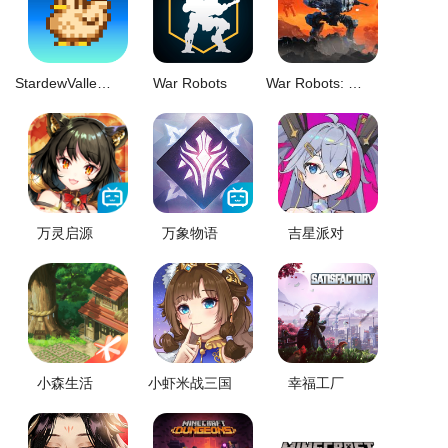
StardewValley星露谷物语
War Robots
War Robots: Frontier
万灵启源
万象物语
吉星派对
小森生活
小虾米战三国
幸福工厂