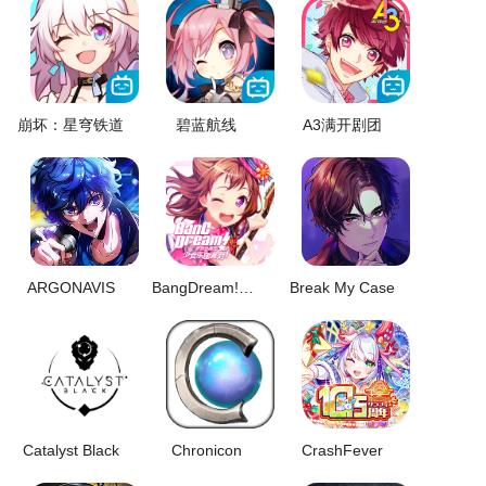
崩坏：星穹铁道
碧蓝航线
A3满开剧团
ARGONAVIS
BangDream!少女乐团派对
Break My Case
Catalyst Black
Chronicon
CrashFever