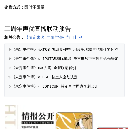
销售方式：
限时不限量
二周年声优直播联动预告
相关公告：
【情定未名-二周年特别节目】
✨《未定事件簿》实体OST礼盒制作中 用音乐珍藏与他相伴的分秒
✨《未定事件簿》× IPSTAR潮玩星球 第三期线下主题店合作决定
✨《未定事件簿》×格力高 全新联动解锁
✨《未定事件簿》× GSC 粘土人企划决定
✨《未定事件簿》× COMICUP 特别合作周边企划公开