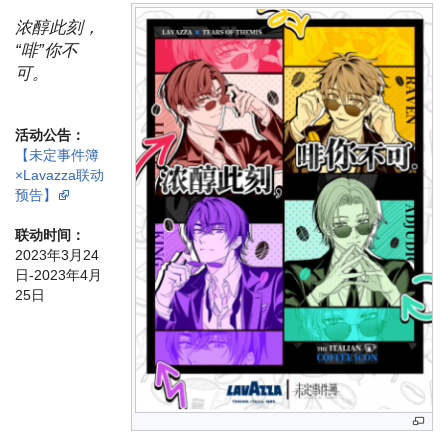
浓醇此刻，
“啡”你不
可。
活动公告：
【未定事件簿
×Lavazza联动
预告】
联动时间：
2023年3月24
日-2023年4月
25日