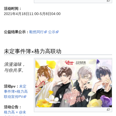
活动时间：
2021年4月18日11:00-5月8日04:00
公益结果公示：
毅然同行
公示
未定事件簿×格力高联动
浪漫滋味，
与你共享。
活动pv：
未定
事件簿×格力高
联动宣传PV
活动公告：
格力高 × @未