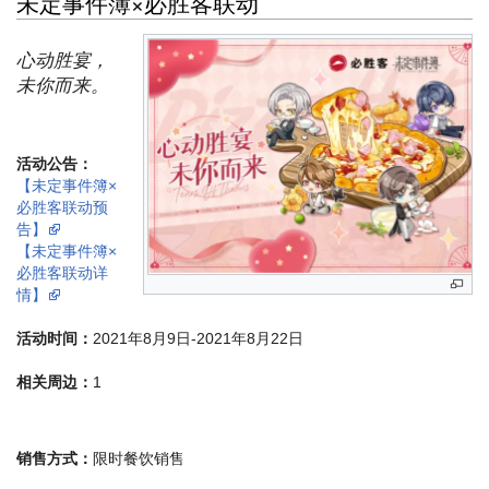
未定事件簿×必胜客联动
心动胜宴，
未你而来。
活动公告：
【未定事件簿×
必胜客联动预
告】
【未定事件簿×
必胜客联动详
情】
活动时间：
2021年8月9日-2021年8月22日
相关周边：
1
销售方式：
限时餐饮销售