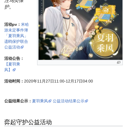
注鸟类保
护。
活动pv：
米哈
游未定事件簿
「夏羽乘风」
遗鸥保护联合
公益活动
活动公告：
【夏羽乘
风】
活动时间：
2020年11月27日11:00-12月17日04:00
公益结果公示：
夏羽乘风
公益活动结果公示
弈起守护公益活动