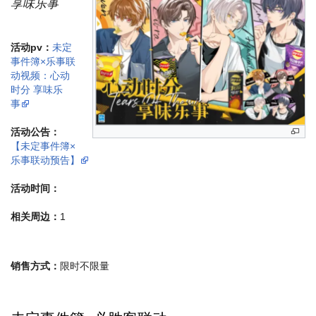
享味乐事
活动pv：
未定
事件簿×乐事联
动视频：心动
时分 享味乐
事
活动公告：
【未定事件簿×
乐事联动预告】
活动时间：
相关周边：
1
销售方式：
限时不限量