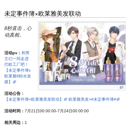
未定事件簿×欧莱雅美发联动
8秒直击，心
动真相。
活动pv：
和男
主们一同走进
巴欧工厂吧！
【未定事件簿x
欧莱雅8秒水发
膜】
活动公告：
【未定事件簿×欧莱雅美发联动】
欧莱雅美发×#未定事件簿#
活动时间：
7月21日00:00:00-7月24日00:00:00
相关周边：
1