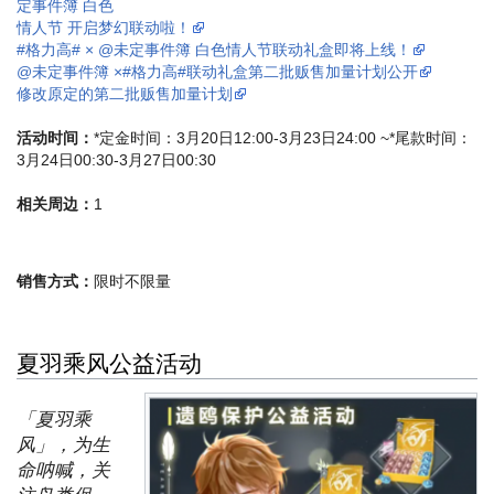
定事件簿 白色
情人节 开启梦幻联动啦！
#格力高# × @未定事件簿 白色情人节联动礼盒即将上线！
@未定事件簿 ×#格力高#联动礼盒第二批贩售加量计划公开
修改原定的第二批贩售加量计划
活动时间：
*定金时间：3月20日12:00-3月23日24:00 ~*尾款时间：
3月24日00:30-3月27日00:30
相关周边：
1
销售方式：
限时不限量
夏羽乘风公益活动
「夏羽乘
风」，为生
命呐喊，关