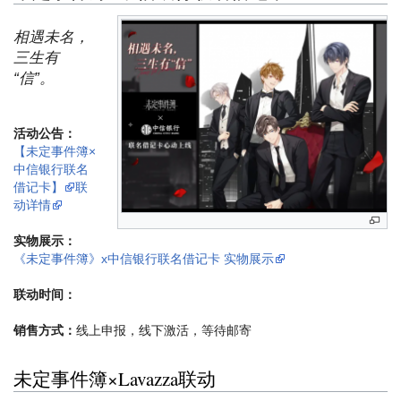
相遇未名，
三生有
“信”。
活动公告：
【未定事件簿×
中信银行联名
借记卡】
联
动详情
实物展示：
《未定事件簿》x中信银行联名借记卡 实物展示
联动时间：
销售方式：
线上申报，线下激活，等待邮寄
未定事件簿×Lavazza联动