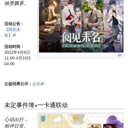
翰墨飘香。
活动公告：
【阅见未
名】
活动时间：
2022年4月6日
11:00-4月16日
04:00
公益结果公示：
公示
未定事件簿×一卡通联动
心动出行，
相伴日常。