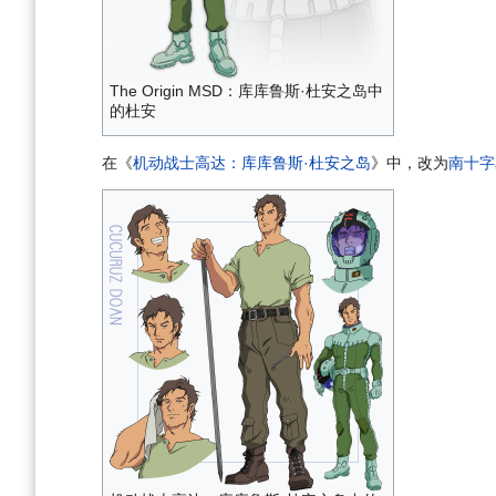
The Origin MSD：库库鲁斯·杜安之岛中
的杜安
在《
机动战士高达：库库鲁斯·杜安之岛
》中，改为
南十字