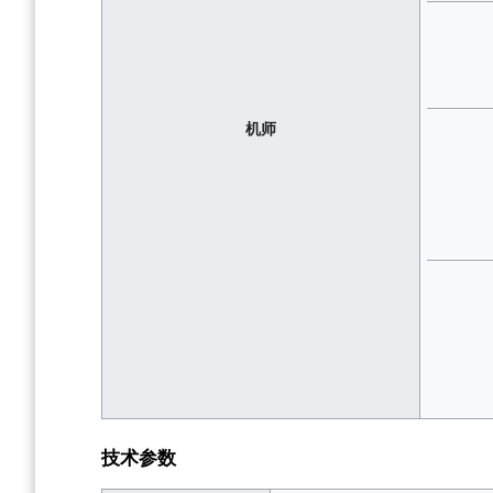
机师
技术参数