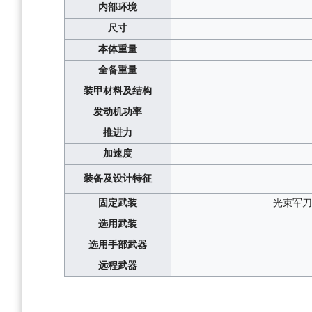
内部环境
尺寸
本体重量
全备重量
装甲材料及结构
发动机功率
推进力
加速度
装备及设计特征
固定武装
光束军刀
选用武装
选用手部武器
远程武器