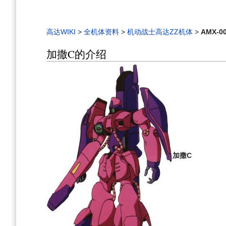
高达WIKI
>
全机体资料
>
机动战士高达ZZ机体
>
AMX-0
加撒C的介绍
加撒C