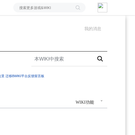
我的消息
这里
迁移BWIKI平台反馈留言板
WIKI功能