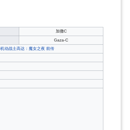
加撒C
Gaza-C
机动战士高达：魔女之夜 前传