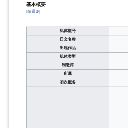
基本概要
[
编辑
]
机体型号
日文名称
出现作品
机体类型
制造商
所属
初次配备