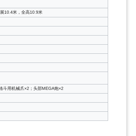
10.4米，全高10.9米
格斗用机械爪×2；头部MEGA炮×2