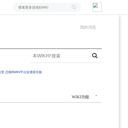
我的消息
这里
迁移BWIKI平台反馈留言板
WIKI功能