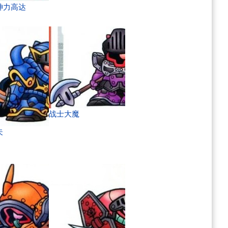
神力高达
战士大魔
夫