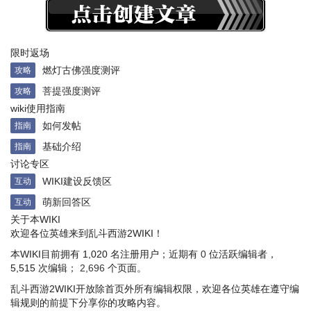
限时返场
燃灯古佛强度测评
攻略
菩提强度测评
攻略
wiki使用指南
如何发帖
指南
基础介绍
指南
讨论专区
WIKI建设反馈区
互动
萌新回答区
互动
关于本WIKI
欢迎各位英雄来到乱斗西游2WIKI！
本WIKI目前拥有 1,020 名注册用户；近期有
0
位活跃编辑者，
5,515 次编辑；
2,696
个页面。
乱斗西游2WIKI开放除首页外所有编辑权限，欢迎各位英雄在遵守编
辑规则的前提下分享你的攻略内容。