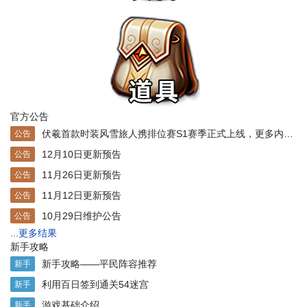
官方公告
伏羲首款时装风雪旅人携排位赛S1赛季正式上线，更多内容速览6月10日更新公告！
公告
12月10日更新预告
公告
11月26日更新预告
公告
11月12日更新预告
公告
10月29日维护公告
公告
...更多结果
新手攻略
新手攻略——平民阵容推荐
新手
利用百日签到通关54迷宫
新手
游戏基础介绍
新手