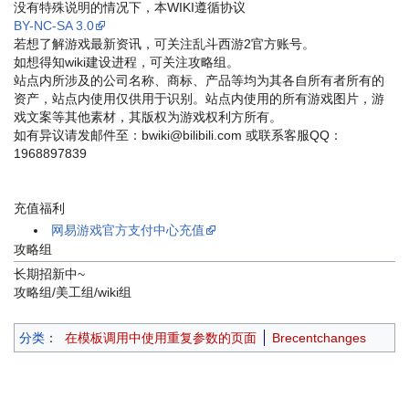
没有特殊说明的情况下，本WIKI遵循协议
BY-NC-SA 3.0
若想了解游戏最新资讯，可关注乱斗西游2官方账号。
如想得知wiki建设进程，可关注攻略组。
站点内所涉及的公司名称、商标、产品等均为其各自所有者所有的
资产，站点内使用仅供用于识别。站点内使用的所有游戏图片，游
戏文案等其他素材，其版权为游戏权利方所有。
如有异议请发邮件至：bwiki@bilibili.com 或联系客服QQ：
1968897839
充值福利
网易游戏官方支付中心充值
攻略组
长期招新中~
攻略组/美工组/wiki组
分类
：
在模板调用中使用重复参数的页面
Brecentchanges