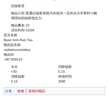
抗辐射茶
物品介绍
普通抗辐射茶能为你提供一定的水分并暂时小幅
增强你的辐射抵抗力。
物品叠加
10
消失时间
5分钟
英文名称
Basic Anti-Rad Tea
物品短名称
radiationresisttea
物品ID
-487356515
水分
消除辐射
+30
0.15
消除辐射
持续时间
0.15
30秒
分类
：
食物
游戏内物品