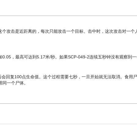
攻击。这个攻击是近距离的，每次只能攻击一个目标。击中时，这次攻击对一
.05，最高可达到5.17米/秒。如果SCP-049-2连续五秒钟没有观察到
后会回复100点生命值。这个过程需要七秒，一旦开始就无法取消。食用尸体不
食用同一个尸体。