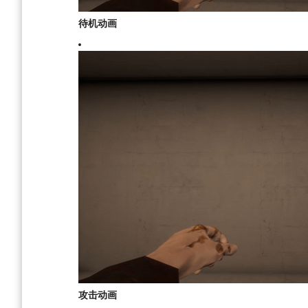
待机动画
攻击动画