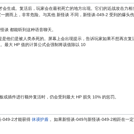
才会生成。复活后，玩家会在最初死亡的地方出现。它们的近战攻击力相
拥而上，非常危险。与其他 新怪谈 不同，新怪谈-049-2 受到的爆头
有 新怪谈 都能听到这种语音聊天。
一次，但前提是他们是被人类杀死的。屏幕上会出现提示，告诉玩家如果不想再次复
P 值。最大 HP 值的计算公式会强制将该值除以 10
：
面板或插件进行额外复活时，仍会受到最大 HP 损失 10% 的惩罚。
-049-2才能获得
休谟护盾
。如果新怪谈-049与新怪谈-049-2相距在