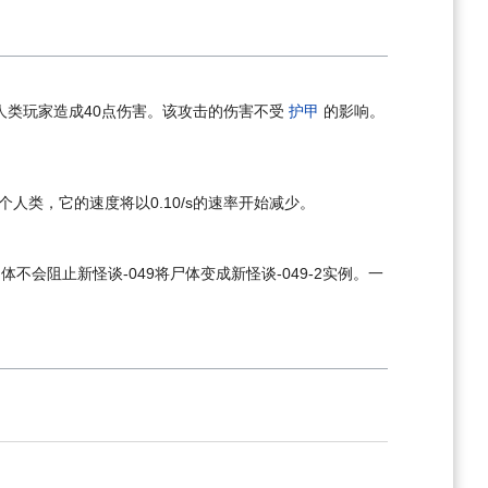
个人类玩家造成40点伤害。该攻击的伤害不受
护甲
的影响。
一个人类，它的速度将以0.10/s的速率开始减少。
会阻止新怪谈-049将尸体变成新怪谈-049-2实例。一