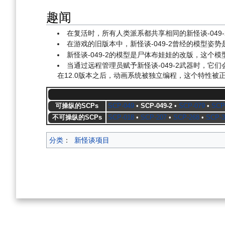
趣闻
在复活时，所有人类派系都共享相同的新怪谈-049-
在游戏的旧版本中，新怪谈-049-2曾经的模型姿
新怪谈-049-2的模型是尸体布娃娃的改版，这个
当通过远程管理员赋予新怪谈-049-2武器时，它
在12.0版本之后，动画系统被独立编程，这个特性被正
可操纵的SCPs
SCP-049
•
SCP-049-2
•
SCP-079
•
SCP
不可操纵的SCPs
SCP-018
•
SCP-207
•
SCP-268
•
SCP-3
分类
：
新怪谈项目