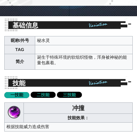
基础信息
昵称/外号
秘水灵
TAG
诞生于特殊环境的软组织怪物，浑身被神秘的能
简介
量包裹着。
技能
二技能
三技能
一技能
冲撞
技能效果：
根据技能威力造成伤害