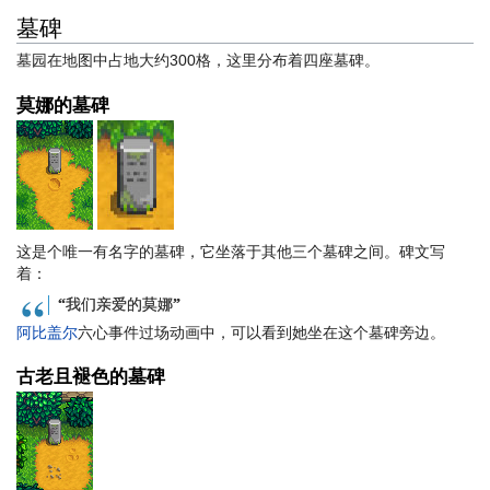
墓碑
墓园在地图中占地大约300格，这里分布着四座墓碑。
莫娜的墓碑
这是个唯一有名字的墓碑，它坐落于其他三个墓碑之间。碑文写
着：
“我们亲爱的莫娜”
阿比盖尔
六心事件过场动画中，可以看到她坐在这个墓碑旁边。
古老且褪色的墓碑