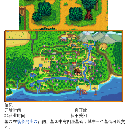
信息
开放时间
一直开放
非营业时间
从不关闭
墓园在
镇长的庄园
西侧。墓园中有四座墓碑，其中三个墓碑可以交
互。