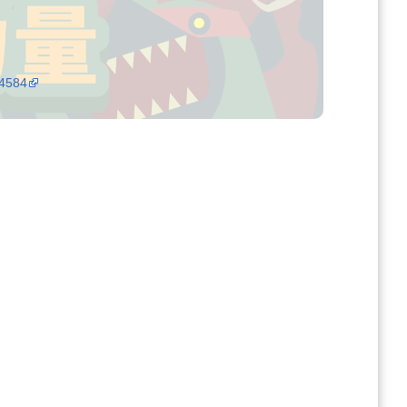
64584