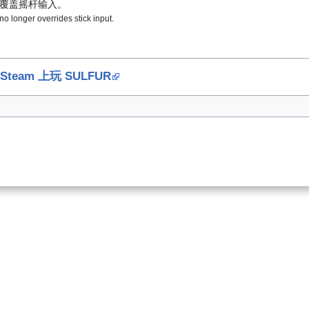
不再覆盖摇杆输入。
o longer overrides stick input.
Steam 上玩 SULFUR