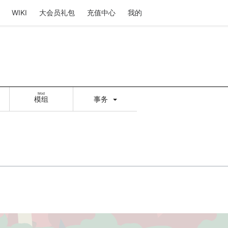
WIKI
大会员礼包
充值中心
我的
Mod
模组
事务