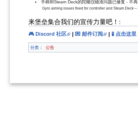
手柄和Steam Deck的陀螺仪瞄准问题已修复 - 
Gyro aiming issues fixed for controller and Steam Deck – n
来堡垒集合我们的宣传力量吧！:
🎮 Discord 社区
|
💌 邮件订阅
|
🧪 点击这里 
分类
：
公告