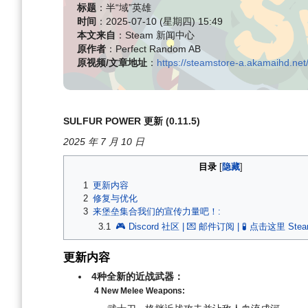
标题
：半“域”英雄
时间
：2025-07-10 (星期四) 15:49
本文来自
：Steam 新闻中心
原作者
：Perfect Random AB
原视频/文章地址
：
https://steamstore-a.akamaihd.
SULFUR POWER 更新 (0.11.5)
2025 年 7 月 10 日
目录
1
更新内容
2
修复与优化
3
来堡垒集合我们的宣传力量吧！:
3.1
🎮 Discord 社区 | 💌 邮件订阅 | 🧪 点击这里 St
更新内容
4种全新的近战武器：
4 New Melee Weapons: