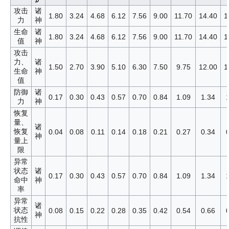
攻击
诸
1.80
3.24
4.68
6.12
7.56
9.00
11.70
14.40
1
力
神
生命
诸
1.80
3.24
4.68
6.12
7.56
9.00
11.70
14.40
1
值
神
攻击
力、
诸
1.50
2.70
3.90
5.10
6.30
7.50
9.75
12.00
1
生命
神
值
防御
诸
0.17
0.30
0.43
0.57
0.70
0.84
1.09
1.34
力
神
恢复
量、
诸
恢复
0.04
0.08
0.11
0.14
0.18
0.21
0.27
0.34
神
量上
限
异常
状态
诸
0.17
0.30
0.43
0.57
0.70
0.84
1.09
1.34
命中
神
率
异常
诸
状态
0.08
0.15
0.22
0.28
0.35
0.42
0.54
0.66
神
抗性