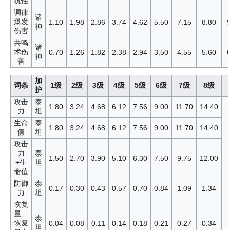
抗性
调律
诸
爆发
1.10
1.98
2.86
3.74
4.62
5.50
7.15
8.80
神
伤害
共鸣
诸
术伤
0.70
1.26
1.82
2.38
2.94
3.50
4.55
5.60
神
害
加
词条
1级
2级
3级
4级
5级
6级
7级
8级
护
攻击
泰
1.80
3.24
4.68
6.12
7.56
9.00
11.70
14.40
力
坦
生命
泰
1.80
3.24
4.68
6.12
7.56
9.00
11.70
14.40
值
坦
攻击
力
泰
1.50
2.70
3.90
5.10
6.30
7.50
9.75
12.00
+生
坦
命值
防御
泰
0.17
0.30
0.43
0.57
0.70
0.84
1.09
1.34
力
坦
恢复
量、
泰
恢复
0.04
0.08
0.11
0.14
0.18
0.21
0.27
0.34
坦