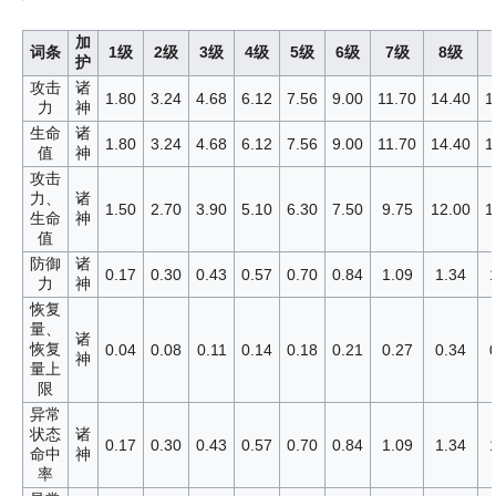
加
词条
1级
2级
3级
4级
5级
6级
7级
8级
护
攻击
诸
1.80
3.24
4.68
6.12
7.56
9.00
11.70
14.40
1
力
神
生命
诸
1.80
3.24
4.68
6.12
7.56
9.00
11.70
14.40
1
值
神
攻击
力、
诸
1.50
2.70
3.90
5.10
6.30
7.50
9.75
12.00
1
生命
神
值
防御
诸
0.17
0.30
0.43
0.57
0.70
0.84
1.09
1.34
力
神
恢复
量、
诸
恢复
0.04
0.08
0.11
0.14
0.18
0.21
0.27
0.34
神
量上
限
异常
状态
诸
0.17
0.30
0.43
0.57
0.70
0.84
1.09
1.34
命中
神
率