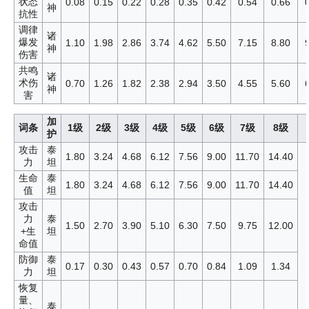
状态
0.08
0.15
0.22
0.28
0.35
0.42
0.54
0.66
神
抗性
调律
诸
爆发
1.10
1.98
2.86
3.74
4.62
5.50
7.15
8.80
神
伤害
共鸣
诸
术伤
0.70
1.26
1.82
2.38
2.94
3.50
4.55
5.60
神
害
加
词条
1级
2级
3级
4级
5级
6级
7级
8级
护
攻击
泰
1.80
3.24
4.68
6.12
7.56
9.00
11.70
14.40
力
坦
生命
泰
1.80
3.24
4.68
6.12
7.56
9.00
11.70
14.40
值
坦
攻击
力
泰
1.50
2.70
3.90
5.10
6.30
7.50
9.75
12.00
+生
坦
命值
防御
泰
0.17
0.30
0.43
0.57
0.70
0.84
1.09
1.34
力
坦
恢复
量、
泰