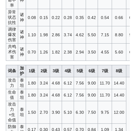
命中
神
率
异常
诸
状态
0.08
0.15
0.22
0.28
0.35
0.42
0.54
0.66
神
抗性
调律
诸
爆发
1.10
1.98
2.86
3.74
4.62
5.50
7.15
8.80
神
伤害
共鸣
诸
术伤
0.70
1.26
1.82
2.38
2.94
3.50
4.55
5.60
神
害
加
词条
1级
2级
3级
4级
5级
6级
7级
8级
护
攻击
泰
1.80
3.24
4.68
6.12
7.56
9.00
11.70
14.40
力
坦
生命
泰
1.80
3.24
4.68
6.12
7.56
9.00
11.70
14.40
值
坦
攻击
力
泰
1.50
2.70
3.90
5.10
6.30
7.50
9.75
12.00
+生
坦
命值
防御
泰
0.17
0.30
0.43
0.57
0.70
0.84
1.09
1.34