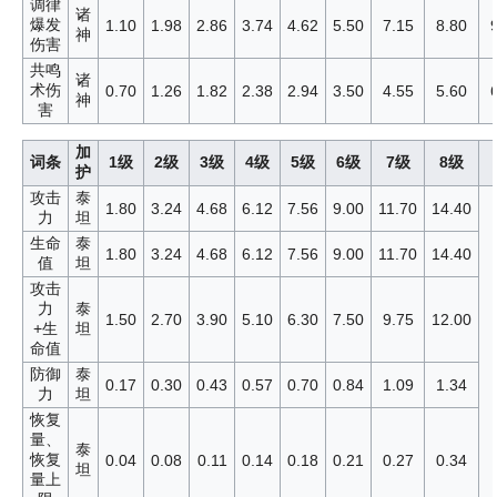
调律
诸
爆发
1.10
1.98
2.86
3.74
4.62
5.50
7.15
8.80
神
伤害
共鸣
诸
术伤
0.70
1.26
1.82
2.38
2.94
3.50
4.55
5.60
神
害
加
词条
1级
2级
3级
4级
5级
6级
7级
8级
护
攻击
泰
1.80
3.24
4.68
6.12
7.56
9.00
11.70
14.40
力
坦
生命
泰
1.80
3.24
4.68
6.12
7.56
9.00
11.70
14.40
值
坦
攻击
力
泰
1.50
2.70
3.90
5.10
6.30
7.50
9.75
12.00
+生
坦
命值
防御
泰
0.17
0.30
0.43
0.57
0.70
0.84
1.09
1.34
力
坦
恢复
量、
泰
恢复
0.04
0.08
0.11
0.14
0.18
0.21
0.27
0.34
坦
量上