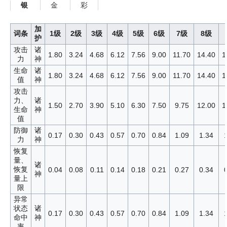
金
彩
银
加
词条
1级
2级
3级
4级
5级
6级
7级
8级
护
攻击
诸
1.80
3.24
4.68
6.12
7.56
9.00
11.70
14.40
1
力
神
生命
诸
1.80
3.24
4.68
6.12
7.56
9.00
11.70
14.40
1
值
神
攻击
力、
诸
1.50
2.70
3.90
5.10
6.30
7.50
9.75
12.00
1
生命
神
值
防御
诸
0.17
0.30
0.43
0.57
0.70
0.84
1.09
1.34
力
神
恢复
量、
诸
恢复
0.04
0.08
0.11
0.14
0.18
0.21
0.27
0.34
神
量上
限
异常
状态
诸
0.17
0.30
0.43
0.57
0.70
0.84
1.09
1.34
命中
神
率