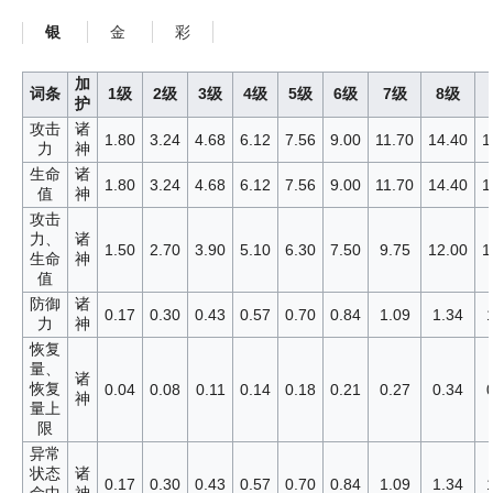
金
彩
银
加
词条
1级
2级
3级
4级
5级
6级
7级
8级
护
攻击
诸
1.80
3.24
4.68
6.12
7.56
9.00
11.70
14.40
1
力
神
生命
诸
1.80
3.24
4.68
6.12
7.56
9.00
11.70
14.40
1
值
神
攻击
力、
诸
1.50
2.70
3.90
5.10
6.30
7.50
9.75
12.00
1
生命
神
值
防御
诸
0.17
0.30
0.43
0.57
0.70
0.84
1.09
1.34
力
神
恢复
量、
诸
恢复
0.04
0.08
0.11
0.14
0.18
0.21
0.27
0.34
神
量上
限
异常
状态
诸
0.17
0.30
0.43
0.57
0.70
0.84
1.09
1.34