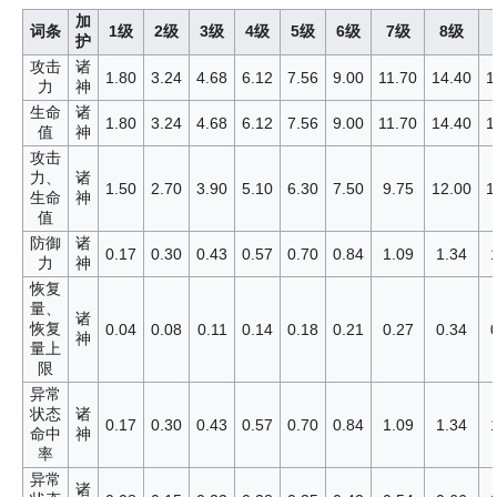
加
词条
1级
2级
3级
4级
5级
6级
7级
8级
护
攻击
诸
1.80
3.24
4.68
6.12
7.56
9.00
11.70
14.40
1
力
神
生命
诸
1.80
3.24
4.68
6.12
7.56
9.00
11.70
14.40
1
值
神
攻击
力、
诸
1.50
2.70
3.90
5.10
6.30
7.50
9.75
12.00
1
生命
神
值
防御
诸
0.17
0.30
0.43
0.57
0.70
0.84
1.09
1.34
力
神
恢复
量、
诸
恢复
0.04
0.08
0.11
0.14
0.18
0.21
0.27
0.34
神
量上
限
异常
状态
诸
0.17
0.30
0.43
0.57
0.70
0.84
1.09
1.34
命中
神
率
异常
诸