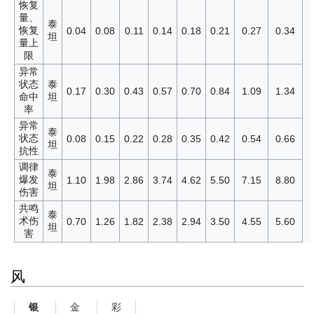
恢复
量、
泰
恢复
0.04
0.08
0.11
0.14
0.18
0.21
0.27
0.34
坦
量上
限
异常
状态
泰
0.17
0.30
0.43
0.57
0.70
0.84
1.09
1.34
命中
坦
率
异常
泰
状态
0.08
0.15
0.22
0.28
0.35
0.42
0.54
0.66
坦
抗性
调律
泰
爆发
1.10
1.98
2.86
3.74
4.62
5.50
7.15
8.80
坦
伤害
共鸣
泰
术伤
0.70
1.26
1.82
2.38
2.94
3.50
4.55
5.60
坦
害
风
金
彩
银