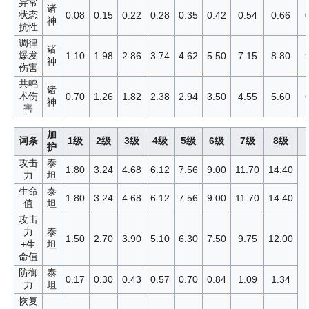
异常
诸
状态
0.08
0.15
0.22
0.28
0.35
0.42
0.54
0.66
神
抗性
调律
诸
爆发
1.10
1.98
2.86
3.74
4.62
5.50
7.15
8.80
神
伤害
共鸣
诸
术伤
0.70
1.26
1.82
2.38
2.94
3.50
4.55
5.60
神
害
加
词条
1级
2级
3级
4级
5级
6级
7级
8级
护
攻击
泰
1.80
3.24
4.68
6.12
7.56
9.00
11.70
14.40
力
坦
生命
泰
1.80
3.24
4.68
6.12
7.56
9.00
11.70
14.40
值
坦
攻击
力
泰
1.50
2.70
3.90
5.10
6.30
7.50
9.75
12.00
+生
坦
命值
防御
泰
0.17
0.30
0.43
0.57
0.70
0.84
1.09
1.34
力
坦
恢复