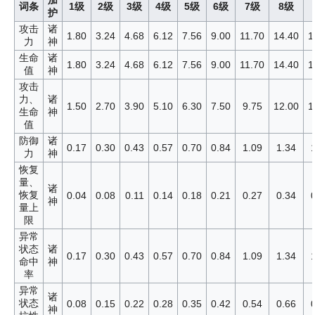
词条
1级
2级
3级
4级
5级
6级
7级
8级
护
攻击
诸
1.80
3.24
4.68
6.12
7.56
9.00
11.70
14.40
1
力
神
生命
诸
1.80
3.24
4.68
6.12
7.56
9.00
11.70
14.40
1
值
神
攻击
力、
诸
1.50
2.70
3.90
5.10
6.30
7.50
9.75
12.00
1
生命
神
值
防御
诸
0.17
0.30
0.43
0.57
0.70
0.84
1.09
1.34
力
神
恢复
量、
诸
恢复
0.04
0.08
0.11
0.14
0.18
0.21
0.27
0.34
神
量上
限
异常
状态
诸
0.17
0.30
0.43
0.57
0.70
0.84
1.09
1.34
命中
神
率
异常
诸
状态
0.08
0.15
0.22
0.28
0.35
0.42
0.54
0.66
神