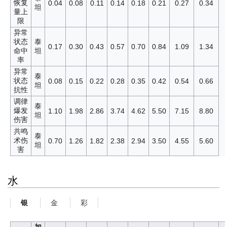
恢复
0.04
0.08
0.11
0.14
0.18
0.21
0.27
0.34
坦
量上
限
异常
状态
泰
0.17
0.30
0.43
0.57
0.70
0.84
1.09
1.34
命中
坦
率
异常
泰
状态
0.08
0.15
0.22
0.28
0.35
0.42
0.54
0.66
坦
抗性
调律
泰
爆发
1.10
1.98
2.86
3.74
4.62
5.50
7.15
8.80
坦
伤害
共鸣
泰
术伤
0.70
1.26
1.82
2.38
2.94
3.50
4.55
5.60
坦
害
水
金
彩
银
加