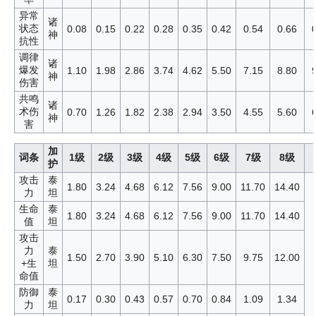
异常
诸
状态
0.08
0.15
0.22
0.28
0.35
0.42
0.54
0.66
神
抗性
调律
诸
爆发
1.10
1.98
2.86
3.74
4.62
5.50
7.15
8.80
神
伤害
共鸣
诸
术伤
0.70
1.26
1.82
2.38
2.94
3.50
4.55
5.60
神
害
加
词条
1级
2级
3级
4级
5级
6级
7级
8级
护
攻击
泰
1.80
3.24
4.68
6.12
7.56
9.00
11.70
14.40
力
坦
生命
泰
1.80
3.24
4.68
6.12
7.56
9.00
11.70
14.40
值
坦
攻击
力
泰
1.50
2.70
3.90
5.10
6.30
7.50
9.75
12.00
+生
坦
命值
防御
泰
0.17
0.30
0.43
0.57
0.70
0.84
1.09
1.34
力
坦