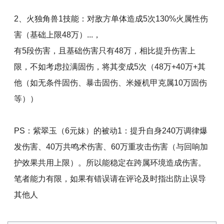
2、火独角兽1技能：对敌方单体造成5次130%火属性伤
害（基础上限48万）...，
有5段伤害，且基础伤害只有48万，相比提升伤害上
限，不如考虑拉满固伤，将其变成5次（48万+40万+其
他（如无条件固伤、暴击固伤、米娅机甲克属10万固伤
等））
PS：紫翠玉（6元妹）的被动1：提升自身240万调律爆
发伤害、40万共鸣术伤害、60万重攻击伤害（与回响加
护效果共用上限）。所以能稳定在跨属环境造成伤害。
笔者能力有限，如果有错误请在评论及时指出防止误导
其他人