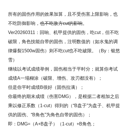
所有的固伤作用的效果加算，且不受伤害上限影响，也
不吃防御影响，
也不吃敌方cut的影响
。
Ver20260311：回响、机甲提供的固伤，吃cut，但不吃
破限，角色技能自带的固伤，注明数值的（如水鬼的调
律爆裂1500w固伤）则不吃cut也不吃破限。（By：银悠
雪）
继续以考试成绩举例，固伤相当于平时分；就算你考试
成绩A一塌糊涂（破限、增伤、攻刃都没有）；
但是你平时成绩B很好（固伤拉满）；
你最终的期末成绩（伤害DMG），是根据二者相加之后
乘以修正系数（1-cut）得到的（“B盘子”为盘子、机甲提
供的固伤、“B角色”为角色自带的固伤）；
即：DMG=（A+B盘子）（1-cut）+B角色；