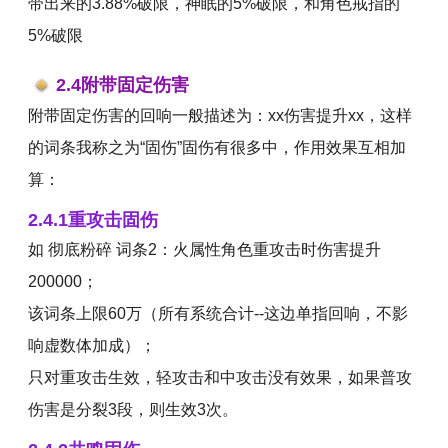
带出来的3.88%破限，神眠的5%破限，和角色戒指的
5%破限
2.4附带固定伤害
附带固定伤害的回响一般描述为：xx伤害提升xx，这样
的词条我称之为“固伤”固伤有很多中，作用效果互相加
算：
2.4.1重攻击固伤
如 彻底粉碎 词条2：火属性角色重攻击时伤害提升
200000；
该词条上限60万（所有系统合计--这边单指回响，不影
响虚数体加成）；
只对重攻击生效，轻攻击和中攻击没有效果，如果普攻
伤害是分裂3段，则生效3次。