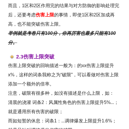
而且，1区和2区作用完的结果与对方防御的影响处理完
后，还要考虑
伤害上限
的事情，即使1区和2区加成再
高，也不能突破伤害上限。
举例就是考卷只有100分，你再厉害也最多只能有100
分。
2.3伤害上限突破
伤害上限突破的回响描述一般为：的xx伤害上限提升
x%，这样的词条我称之为“破限”，可以看做对伤害上限
添加一个额外的倍率。
注意，破限有很多种，如没有描述是什么上限，如：
清晨的浇灌 词条2：风属性角色的伤害上限提升5%...；
就是通用所有伤害的破限；
而如短暂的休息：词条1：...调律爆发上限提升1.6%；