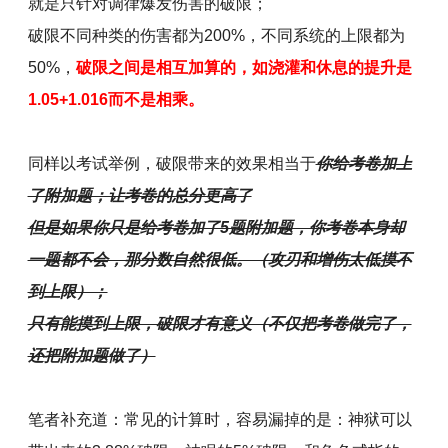
就是只针对调律爆发伤害的破限；
破限不同种类的伤害都为200%，不同系统的上限都为
50%，
破限之间是相互加算的，如浇灌和休息的提升是
1.05+1.016而不是相乘。
同样以考试举例，破限带来的效果相当于
你给考卷加上
了附加题；让考卷的总分更高了
但是如果你只是给考卷加了5题附加题，你考卷本身却
一题都不会，那分数自然很低。（攻刃和增伤太低摸不
到上限）；
只有能摸到上限，破限才有意义（不仅把考卷做完了，
还把附加题做了）
笔者补充道：常见的计算时，容易漏掉的是：神狱可以