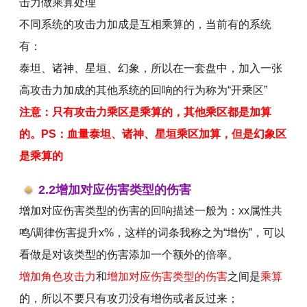
击力做乘算处理
不同系统的攻击力加成是互相乘算的，当前有的系统
有：
泰坦、诸神、星垣、幻象，所以在一套盘中，加入一张
高攻击力加成的其他系统的回响的行为称为“开乘区”
注意：只有攻击力乘区是乘算的，其他乘区都是加算
的。PS：血量泰坦、诸神、星垣乘区加算，但是幻象区
是乘算的
2.2增加对应伤害类型的伤害
增加对应伤害类型的伤害的回响描述一般为：xx属性共
鸣/调律伤害提升x%，这样的词条我称之为“增伤”，可以
看做是对该类型的伤害添加一个额外的倍率。
增加角色攻击力
和
增加对应伤害类型的伤害
之间是
乘算
的，所以不要只有攻刃没有增伤或者反过来；