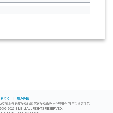
家长监控
|
用户协议
防受骗上当 适度游戏益脑 沉迷游戏伤身 合理安排时间 享受健康生活
2026 BILIBILI ALL RIGHTS RESERVED.