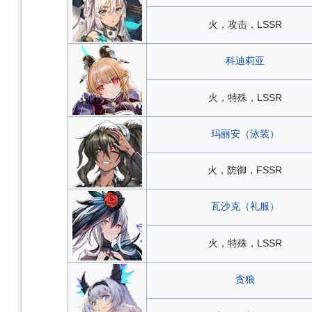
火，攻击，LSSR
科迪莉亚
火，特殊，LSSR
玛丽安（泳装）
火，防御，FSSR
瓦沙克（礼服）
火，特殊，LSSR
贪狼