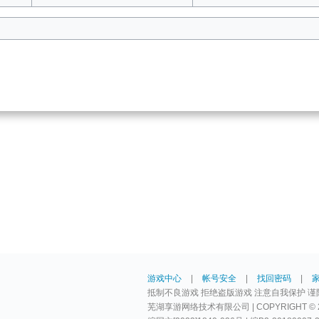
游戏中心
|
帐号安全
|
找回密码
|
抵制不良游戏 拒绝盗版游戏 注意自我保护 谨
芜湖享游网络技术有限公司 | COPYRIGHT © 2009-