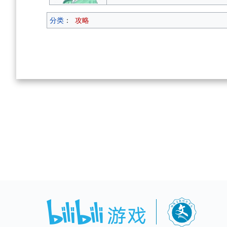
分类
：
攻略