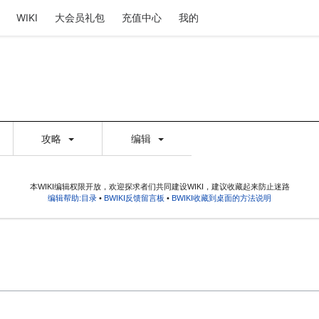
WIKI
大会员礼包
充值中心
我的
攻略
编辑
本WIKI编辑权限开放，欢迎探求者们共同建设WIKI，建议收藏起来防止迷路
编辑帮助:目录
•
BWIKI反馈留言板
•
BWIKI收藏到桌面的方法说明