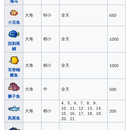
海马
大海
特小
全天
650
小丑鱼
大海
稍小
全天
1000
拟刺尾
鲷
大海
稍小
全天
1000
耳带蝴
蝶鱼
大海
中
全天
500
狮子鱼
4、5、6、7、8、9、
10、11、12、13、14、
大海
稍小
200
15、16、17、18、19、
凤尾鱼
20、21