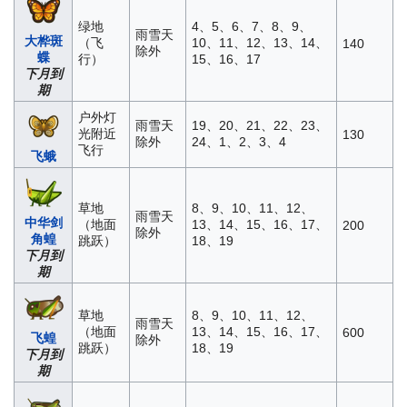
绿地
4、5、6、7、8、9、
雨雪天
大桦斑
（飞
10、11、12、13、14、
140
除外
蝶
行）
15、16、17
下月到
期
户外灯
雨雪天
19、20、21、22、23、
光附近
130
除外
24、1、2、3、4
飞行
飞蛾
草地
8、9、10、11、12、
雨雪天
中华剑
（地面
13、14、15、16、17、
200
除外
角蝗
跳跃）
18、19
下月到
期
草地
8、9、10、11、12、
雨雪天
（地面
13、14、15、16、17、
600
飞蝗
除外
跳跃）
18、19
下月到
期