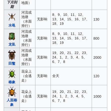
下月到
地面）
期
河流或
8、9、10、11、12、
池塘
无影响
13、14、15、16、17、
130
（水面
18、19
水黾
滑行）
河流或
8、9、10、11、12、
池塘
无影响
13、14、15、16、17、
800
（水面
18、19
龙虱
滑行）
河流或
19、20、21、22、23、
池塘
无影响
24、1、2、3、4、5、
2000
（水面
6、7、8
田鳖
滑行）
花朵上
（会逃
无影响
全天
120
走）
椿象
花朵上
19、20、21、22、23、
（会逃
无影响
24、1、2、3、4、5、
1000
人面椿
走）
6、7、8
象