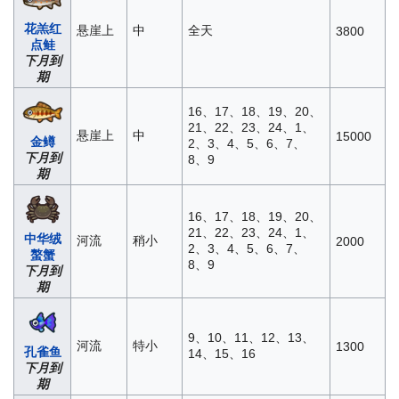
花羔红
悬崖上
中
全天
3800
点鲑
下月到
期
16、17、18、19、20、
21、22、23、24、1、
悬崖上
中
15000
金鳟
2、3、4、5、6、7、
下月到
8、9
期
16、17、18、19、20、
21、22、23、24、1、
中华绒
河流
稍小
2000
2、3、4、5、6、7、
螯蟹
8、9
下月到
期
9、10、11、12、13、
河流
特小
1300
孔雀鱼
14、15、16
下月到
期