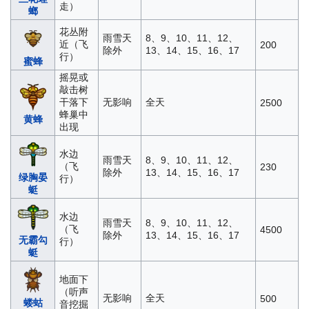
走）
螂
花丛附
雨雪天
8、9、10、11、12、
近（飞
200
除外
13、14、15、16、17
行）
蜜蜂
摇晃或
敲击树
干落下
无影响
全天
2500
蜂巢中
黄蜂
出现
水边
雨雪天
8、9、10、11、12、
（飞
230
除外
13、14、15、16、17
绿胸晏
行）
蜓
水边
雨雪天
8、9、10、11、12、
（飞
4500
除外
13、14、15、16、17
无霸勾
行）
蜓
地面下
（听声
无影响
全天
500
蝼蛄
音挖掘