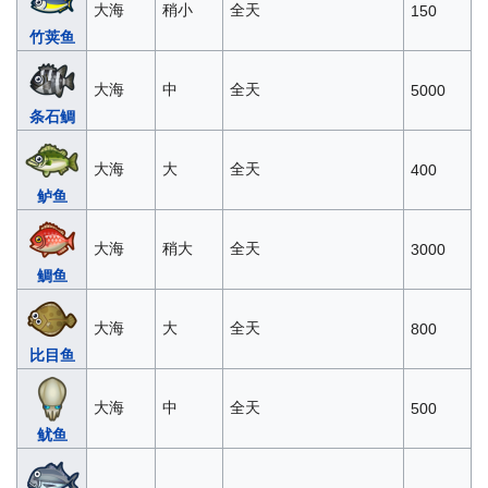
大海
稍小
全天
150
竹荚鱼
大海
中
全天
5000
条石鲷
大海
大
全天
400
鲈鱼
大海
稍大
全天
3000
鲷鱼
大海
大
全天
800
比目鱼
大海
中
全天
500
鱿鱼