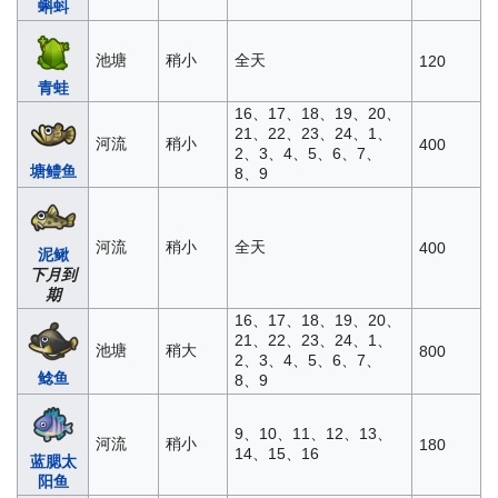
蝌蚪
池塘
稍小
全天
120
青蛙
16、17、18、19、20、
21、22、23、24、1、
河流
稍小
400
2、3、4、5、6、7、
塘鳢鱼
8、9
河流
稍小
全天
400
泥鳅
下月到
期
16、17、18、19、20、
21、22、23、24、1、
池塘
稍大
800
2、3、4、5、6、7、
鲶鱼
8、9
9、10、11、12、13、
河流
稍小
180
14、15、16
蓝腮太
阳鱼