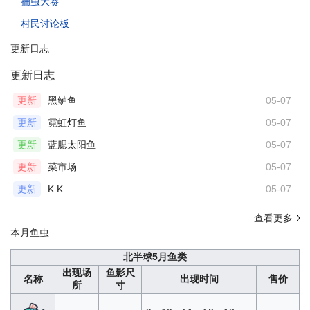
捕虫大赛
村民讨论板
更新日志
更新日志
更新
黑鲈鱼
05-07
更新
霓虹灯鱼
05-07
更新
蓝腮太阳鱼
05-07
更新
菜市场
05-07
更新
K.K.
05-07
查看更多
本月鱼虫
北半球5月鱼类
出现场
鱼影尺
名称
出现时间
售价
所
寸