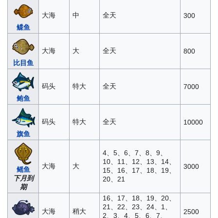
大海
中
全天
300
鲽鱼
大海
大
全天
800
比目鱼
码头
特大
全天
7000
鲔鱼
码头
特大
全天
10000
旗鱼
4、5、6、7、8、9、
10、11、12、13、14、
大海
大
3000
鳐鱼
15、16、17、18、19、
下月到
20、21
期
16、17、18、19、20、
21、22、23、24、1、
大海
稍大
2500
2、3、4、5、6、7、