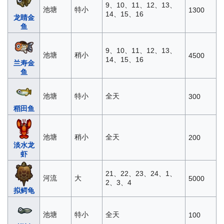
9、10、11、12、13、
池塘
特小
1300
14、15、16
龙睛金
鱼
9、10、11、12、13、
池塘
稍小
4500
14、15、16
兰寿金
鱼
池塘
特小
全天
300
稻田鱼
池塘
稍小
全天
200
淡水龙
虾
21、22、23、24、1、
河流
大
5000
2、3、4
拟鳄龟
池塘
特小
全天
100