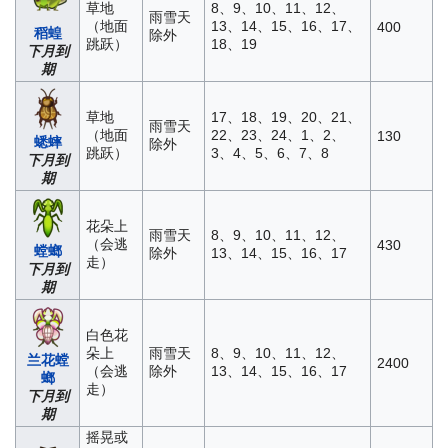
草地
8、9、10、11、12、
雨雪天
（地面
13、14、15、16、17、
400
稻蝗
除外
跳跃）
18、19
下月到
期
草地
17、18、19、20、21、
雨雪天
（地面
22、23、24、1、2、
130
蟋蟀
除外
跳跃）
3、4、5、6、7、8
下月到
期
花朵上
雨雪天
8、9、10、11、12、
（会逃
430
螳螂
除外
13、14、15、16、17
走）
下月到
期
白色花
朵上
雨雪天
8、9、10、11、12、
兰花螳
2400
（会逃
除外
13、14、15、16、17
螂
走）
下月到
期
摇晃或