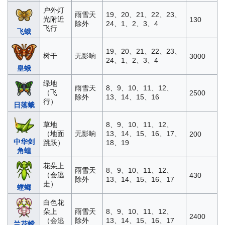
户外灯
雨雪天
19、20、21、22、23、
光附近
130
除外
24、1、2、3、4
飞行
飞蛾
19、20、21、22、23、
树干
无影响
3000
24、1、2、3、4
皇蛾
绿地
雨雪天
8、9、10、11、12、
（飞
2500
除外
13、14、15、16
行）
日落蛾
草地
8、9、10、11、12、
（地面
无影响
13、14、15、16、17、
200
中华剑
跳跃）
18、19
角蝗
花朵上
雨雪天
8、9、10、11、12、
（会逃
430
除外
13、14、15、16、17
走）
螳螂
白色花
朵上
雨雪天
8、9、10、11、12、
2400
（会逃
除外
13、14、15、16、17
兰花螳