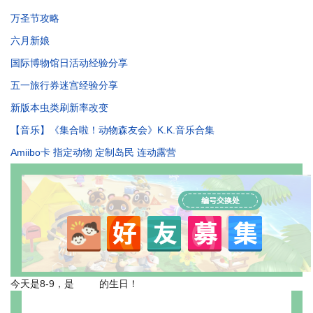
万圣节攻略
六月新娘
国际博物馆日活动经验分享
五一旅行券迷宫经验分享
新版本虫类刷新率改变
【音乐】《集合啦！动物森友会》K.K.音乐合集
Amiibo卡 指定动物 定制岛民 连动露营
今天是8-9，是
安安
的生日！