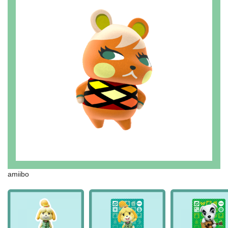
amiibo