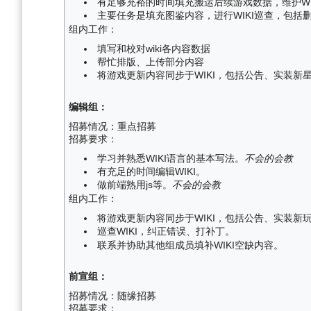
有足够充裕的时间填充搬运后续游戏数据，维护WI
主要任务是填充图鉴内容，进行WIKI巡查，包
组内工作：
填写和校对wiki各内容数据
帮忙排版、上传部分内容
将游戏更新内容同步于WIKI，包括公告、实装新
编辑组：
招募情况：重点招募
招募要求：
学习并熟悉WIKI语言的基本写法。
不会的会教
有充足的时间编辑WIKI。
做前端熟用js等。
不会的会教
组内工作：
将游戏更新内容同步于WIKI，包括公告、实装新
巡查WIKI，纠正错误、打补丁。
联系并协助其他组成员填补WIKI空缺内容。
前宣组：
招募情况：随缘招募
招募要求：