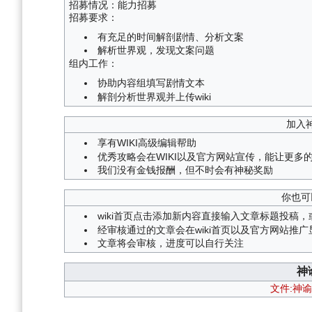
招募情况：能力招募
招募要求：
有充足的时间解剖剧情、分析文案
解析世界观，发现文案问题
组内工作：
协助内容组填写剧情文本
解剖分析世界观并上传wiki
加入
享有WIKI高级编辑帮助
优秀攻略会在WIKI以及官方网站宣传，能让更多
我们没有金钱报酬，但不时会有神秘奖励
你也可
wiki首页点击添加新内容直接输入文章标题投稿，或
经审核通过的文章会在wiki首页以及官方网站推广
文章将会审核，进度可以自行关注
神
文件:神谕