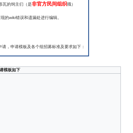
非官方民间组织
砖添瓦的饲主们（是
哦）
现的wiki错误和遗漏处进行编辑。
申请，申请模板及各个组招募标准及要求如下：
请模板如下