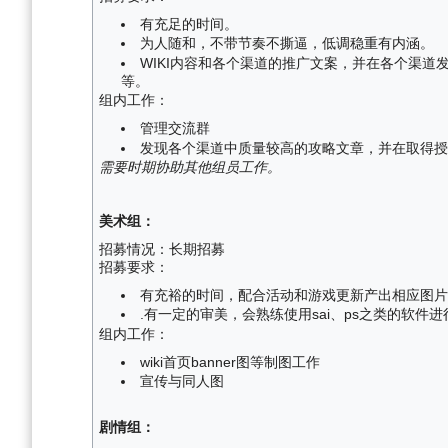
有充足的时间。
为人随和，不带节奏不撕逼，低调稳重有内涵。
WIKI内容和各个渠道的推广文案，并在各个渠道发
等。
组内工作：
管理交流群
发现各个渠道中质量较高的攻略文章，并在取得授
需要时期协助其他组员工作。
美术组：
招募情况：长期招募
招募要求：
有充裕的时间，配合活动和游戏更新产出相应图片
.有一定的审美，会熟练使用sai、ps之类的软
组内工作：
wiki首页banner图等制图工作
宣传与同人图
剧情组：