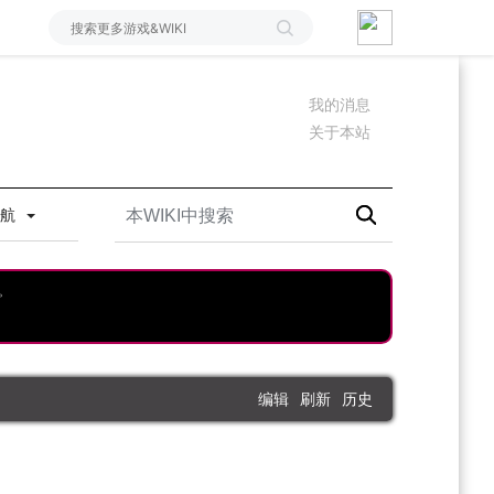
我的消息
关于本站
导航
。
编辑
刷新
历史