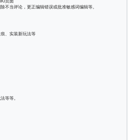
KI页面
括删除不当评论，更正编辑错误或批准敏感词编辑等。
星痕、实装新玩法等
玩法等等。