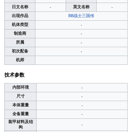
日文名称
英文名称
-
-
出现作品
BB战士三国传
机体类型
-
制造商
-
所属
-
初次配备
-
机师
技术参数
内部环境
-
尺寸
-
本体重量
-
全备重量
-
装甲材料及结
-
构