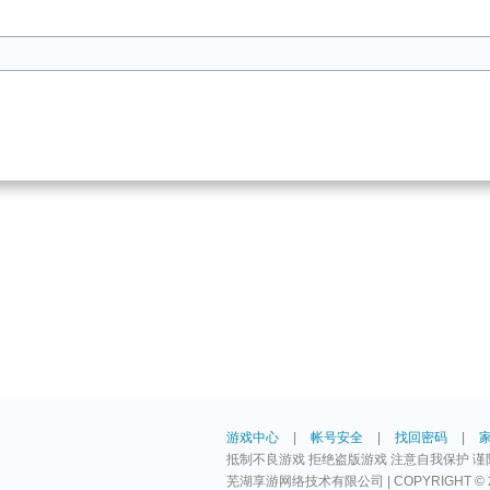
游戏中心
|
帐号安全
|
找回密码
|
抵制不良游戏 拒绝盗版游戏 注意自我保护 谨
芜湖享游网络技术有限公司 | COPYRIGHT © 2009-