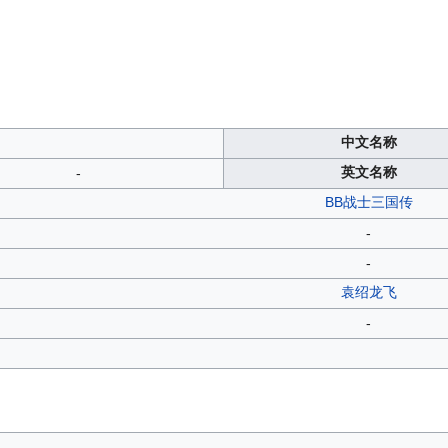
中文名称
英文名称
-
BB战士三国传
-
-
袁绍龙飞
-
-