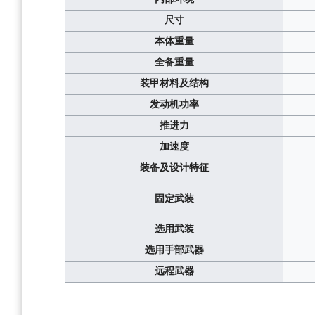
尺寸
本体重量
全备重量
装甲材料及结构
发动机功率
推进力
加速度
装备及设计特征
固定武装
选用武装
选用手部武器
远程武器