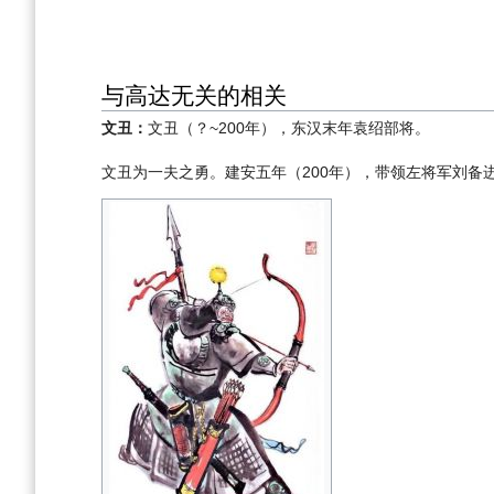
与高达无关的相关
文丑：
文丑（？~200年），东汉末年袁绍部将。
文丑为一夫之勇。建安五年（200年），带领左将军刘备进