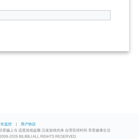
家长监控
|
用户协议
防受骗上当 适度游戏益脑 沉迷游戏伤身 合理安排时间 享受健康生活
2026 BILIBILI ALL RIGHTS RESERVED.