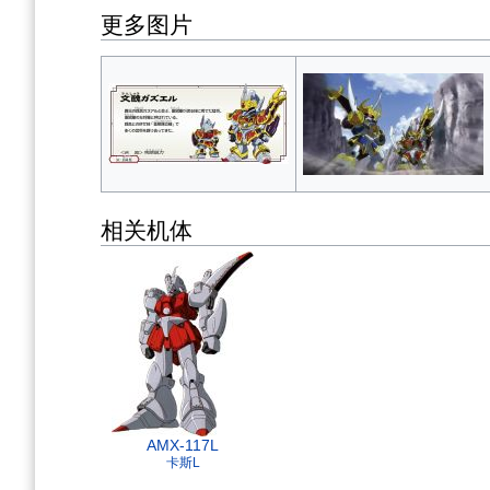
更多图片
相关机体
AMX-117L
卡斯L