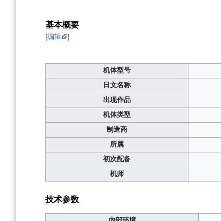
基本概要
[
编辑
]
机体型号
日文名称
出现作品
机体类型
制造商
所属
初次配备
机师
技术参数
内部环境