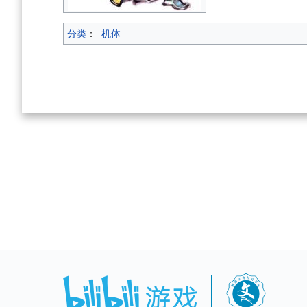
分类
：
机体