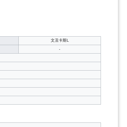
文丑卡斯L
-