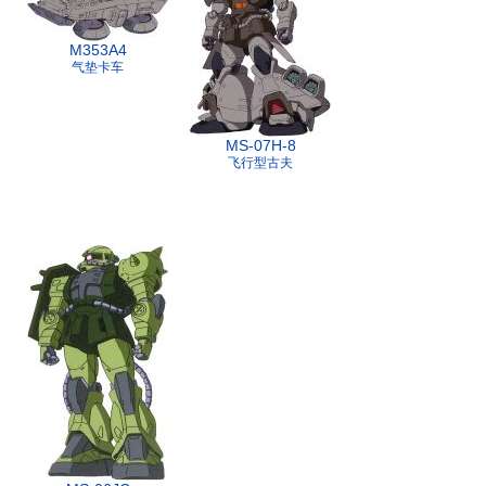
M353A4
气垫卡车
MS-07H-8
飞行型古夫