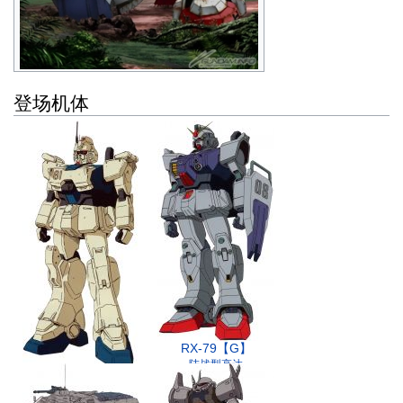
登场机体
RX-79【G】
陆战型高达
RX-79【G】Ez-8
Ez8高达