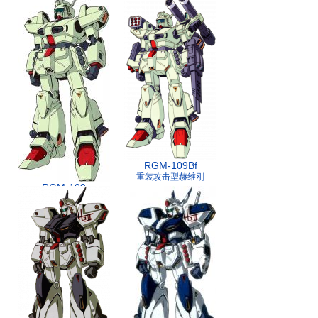
机）
RGM-109Bf
重装攻击型赫维刚
RGM-109
赫维刚