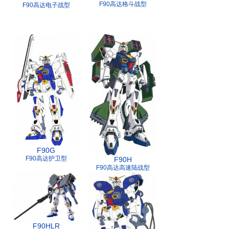
F90高达格斗战型
F90高达电子战型
F90G
F90高达护卫型
F90H
F90高达高速陆战型
F90HLR