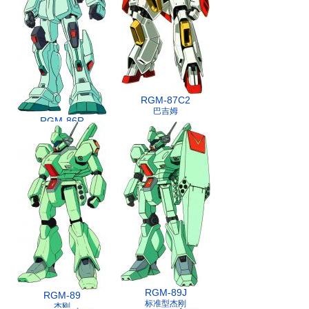
RGM-87C2
巴吉姆
RGM-86R
吉姆Ⅲ
RGM-89J
RGM-89
标准型杰刚
杰刚