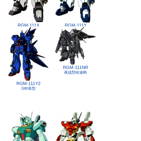
RGM-111X
RGM-111Y
赫维刚Ⅱ
试作型哈迪刚
RGM-111NR
夜战型哈迪刚
RGM-111Y2
G特装型