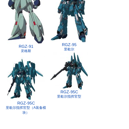
RGZ-95
RGZ-91
里歇尔
灵格斯
RGZ-95C
里歇尔指挥官型
RGZ-95C
里歇尔指挥官型（A装备模
块）