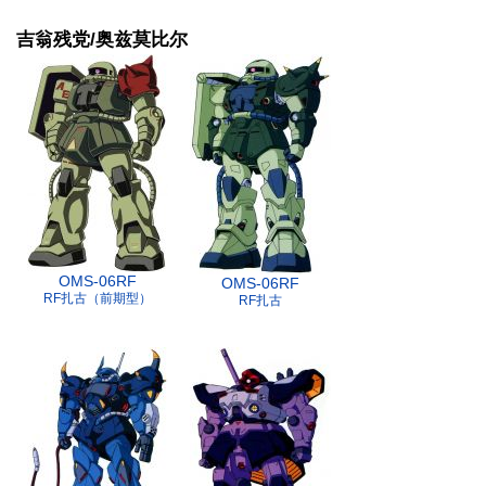
吉翁残党/奥兹莫比尔
OMS-06RF
OMS-06RF
RF扎古（前期型）
RF扎古