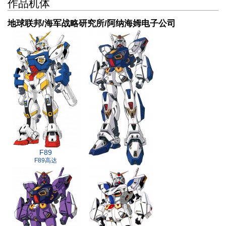
作品机体
地球联邦/海军战略研究所/阿纳海姆电子公司
F89
F89高达
F90
F90高达