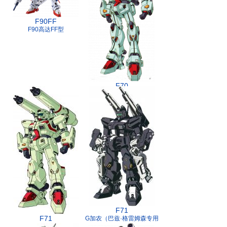
F90FF
F90高达FF型
F70
加农高达
F71
F71
G加农（巴兹·格雷姆森专用
G加农