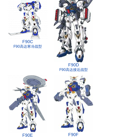
F90C
F90高达寒冷战型
F90D
F90高达接近战型
F90F
F90E