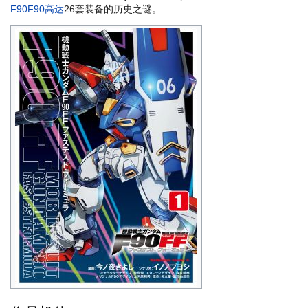
F90F90高达
26套装备的历史之谜。