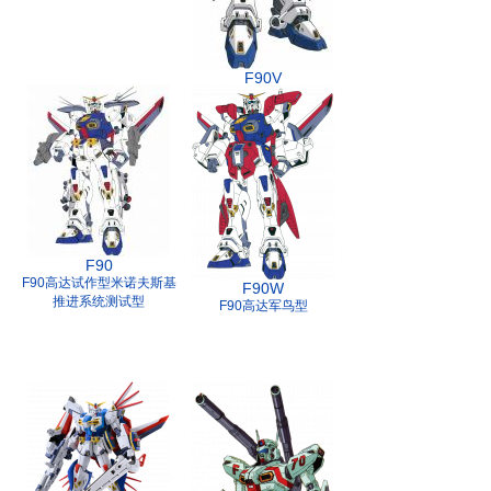
F90V
F90高达VSBR型
F90
F90高达试作型米诺夫斯基
F90W
推进系统测试型
F90高达军鸟型