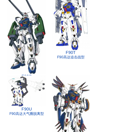
F90T
F90高达追击战型
F90S
F90高达长距离支援型
F90U
F90高达大气圈脱离型