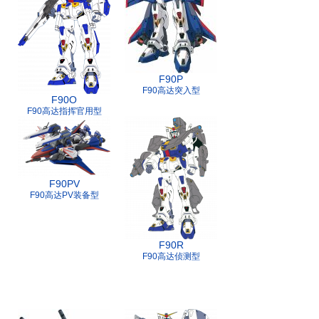
F90P
F90高达突入型
F90O
F90高达指挥官用型
F90PV
F90高达PV装备型
F90R
F90高达侦测型