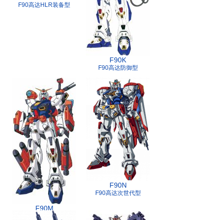
F90高达HLR装备型
F90K
F90高达防御型
F90N
F90高达次世代型
F90M
F90高达水中型