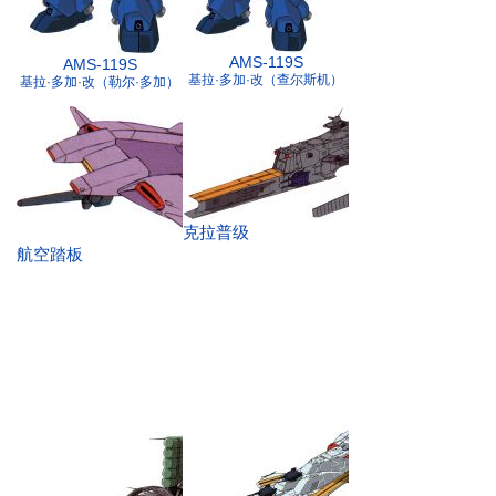
AMS-119S
AMS-119S
基拉·多加·改（查尔斯机）
基拉·多加·改（勒尔·多加）
克拉普级
航空踏板