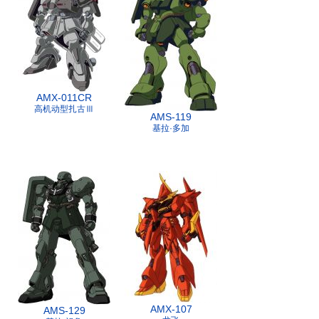
AMX-011CR
高机动型扎古Ⅲ
AMS-119
基拉·多加
AMX-107
AMS-129