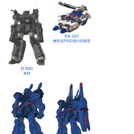
RX-107
钢坦克F50D强力武装型
D-50C
洛特