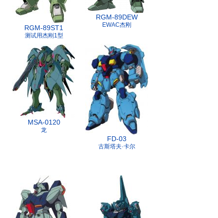
RGM-89DEW
EWAC杰刚
RGM-89ST1
测试用杰刚1型
MSA-0120
龙
FD-03
古斯塔夫·卡尔