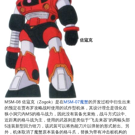
佐寇克
MSM-08 佐寇克（Zogok）是在
MSM-07魔蟹
的开发过程中衍生出来
的预定在贾布罗攻略战时使用的试作型机体，其设计理念是强化在
狭小洞穴内MS的格斗战力，因此没有装备光束炮，战斗方式以中、
近距离的格斗战为主，使用的武器则是类似于“飞去来器”的两幅头部
5连装新型回力钳刀，该武装可以将热能刀片以弹射的形式射出。另
外，机体取消了魔蟹原本装备的格斗爪，替换为带有冲击桩机构的