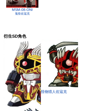
MSM-08-ONI
鬼怪佐寇克
衍生SD角色
怪物猎人佐寇克