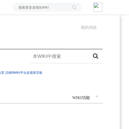
我的消息
这里
迁移BWIKI平台反馈留言板
WIKI功能