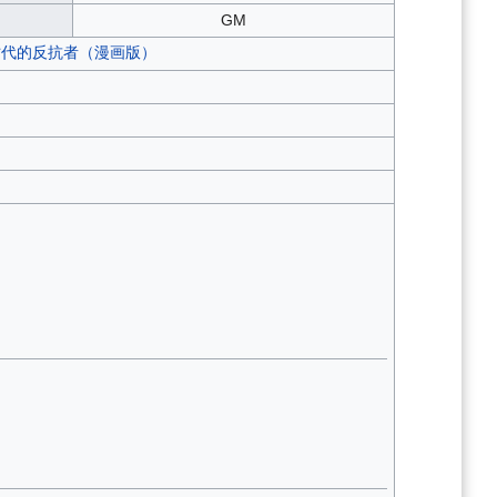
GM
Z.时代的反抗者（漫画版）